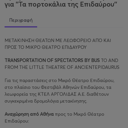
για ''Τα πορτοκάλια της Επιδαύρου''
Περιγραφή
ΜΕΤΑΚΙΝΗΣΗ ΘΕΑΤΩΝ ΜΕ ΛΕΩΦΟΡΕΙΟ ΑΠΟ ΚΑΙ
ΠΡΟΣ ΤΟ ΜΙΚΡΟ ΘΕΑΤΡΟ ΕΠΙΔΑΥΡΟΥ
TRANSPORTATION OF SPECTATORS BY BUS
TO AND
FROM THE LITTLE THEATRE OF ANCIENTEPIDAURUS
Για τις παραστάσεις στο Μικρό Θέατρο Επιδαύρου,
στο πλαίσιο του Φεστιβάλ Αθηνών Επιδαύρου, τα
λεωφορεία της ΚΤΕΛ ΑΡΓΟΛΙΔΑΣ Α.Ε. διαθέτουν
συγκεκριμένα δρομολόγια μετακίνησης.
Αναχώρηση από Αθήνα
προς το Μικρό Θέατρο
Επιδαύρου: