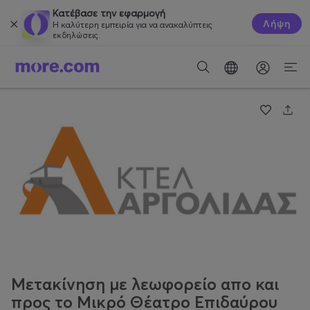
Κατέβασε την εφαρμογή
Λήψη
Η καλύτερη εμπειρία για να ανακαλύπτεις
εκδηλώσεις.
Μετακίνηση με λεωφορείο απο και
προς το Μικρό Θέατρο Επιδαύρου