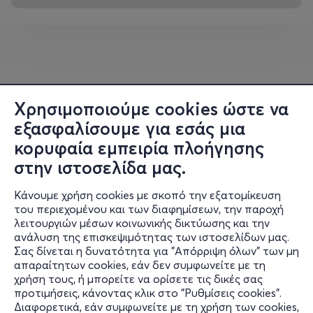
Χρησιμοποιούμε cookies ώστε να
εξασφαλίσουμε για εσάς μια
κορυφαία εμπειρία πλοήγησης
στην ιστοσελίδα μας.
Κάνουμε χρήση cookies με σκοπό την εξατομίκευση
του περιεχομένου και των διαφημίσεων, την παροχή
λειτουργιών μέσων κοινωνικής δικτύωσης και την
ανάλυση της επισκεψιμότητας των ιστοσελίδων μας.
Σας δίνεται η δυνατότητα για "Απόρριψη όλων" των μη
Πληροφορίες
απαραίτητων cookies, εάν δεν συμφωνείτε με τη
χρήση τους, ή μπορείτε να ορίσετε τις δικές σας
Υποστήριξη
προτιμήσεις, κάνοντας κλικ στο "Ρυθμίσεις cookies".
Διαφορετικά, εάν συμφωνείτε με τη χρήση των cookies,
Stay Connected