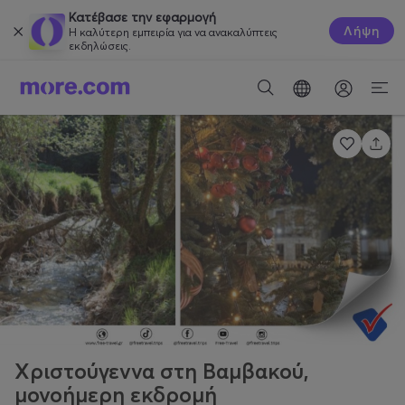
Κατέβασε την εφαρμογή
Λήψη
Η καλύτερη εμπειρία για να ανακαλύπτεις
εκδηλώσεις.
Χριστούγεννα στη Βαμβακού,
μονοήμερη εκδρομή