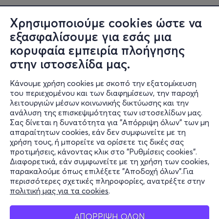
Χρησιμοποιούμε cookies ώστε να
εξασφαλίσουμε για εσάς μια
κορυφαία εμπειρία πλοήγησης
στην ιστοσελίδα μας.
Κάνουμε χρήση cookies με σκοπό την εξατομίκευση
του περιεχομένου και των διαφημίσεων, την παροχή
λειτουργιών μέσων κοινωνικής δικτύωσης και την
ανάλυση της επισκεψιμότητας των ιστοσελίδων μας.
Σας δίνεται η δυνατότητα για "Απόρριψη όλων" των μη
Πληροφορίες
απαραίτητων cookies, εάν δεν συμφωνείτε με τη
χρήση τους, ή μπορείτε να ορίσετε τις δικές σας
Υποστήριξη
προτιμήσεις, κάνοντας κλικ στο "Ρυθμίσεις cookies".
Διαφορετικά, εάν συμφωνείτε με τη χρήση των cookies,
Stay Connected
παρακαλούμε όπως επιλέξετε "Αποδοχή όλων".Για
περισσότερες σχετικές πληροφορίες, ανατρέξτε στην
πολιτική μας για τα cookies
.
Mobile app
ΑΠΟΡΡΙΨΗ ΟΛΩΝ