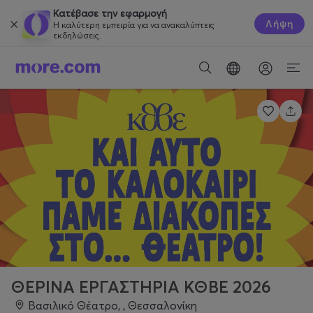
Κατέβασε την εφαρμογή
Λήψη
Η καλύτερη εμπειρία για να ανακαλύπτεις
εκδηλώσεις.
ΘΕΡΙΝΑ ΕΡΓΑΣΤΗΡΙΑ ΚΘΒΕ 2026
Βασιλικό Θέατρο, , Θεσσαλονίκη