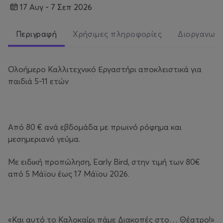
17 Αυγ - 7 Σεπ 2026
Περιγραφή
Χρήσιμες πληροφορίες
Διοργανωτ
Ολοήμερο Καλλιτεχνικό Εργαστήρι αποκλειστικά για
παιδιά 5-11 ετών
Από 80 € ανά εβδομάδα με πρωινό ρόφημα και
μεσημεριανό γεύμα.
Με ειδική προπώληση, Early Bird, στην τιμή των 80€
από 5 Μάϊου έως 17 Μάϊου 2026.
«Και αυτό το Καλοκαίρι πάμε Διακοπές στο… Θέατρο!»