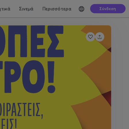
τικά
Σινεμά
Περισσότερα
Σύνδεση