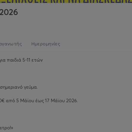
2026
ργανωτής
Ημερομηνίες
ια παιδιά 5-11 ετών
σημεριανό γεύμα.
80€ από 5 Μάϊου έως 17 Μάϊου 2026.
ατρο!»