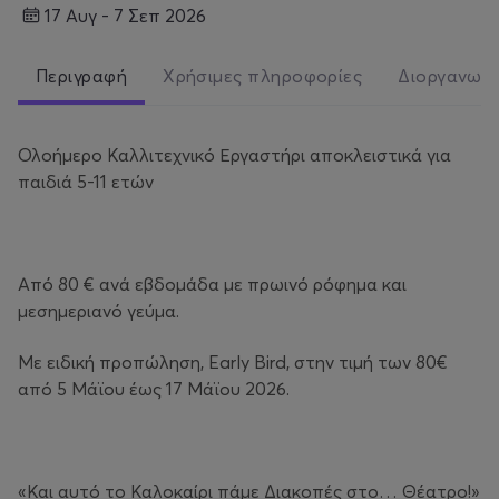
17 Αυγ - 7 Σεπ 2026
Περιγραφή
Χρήσιμες πληροφορίες
Διοργανωτ
Ολοήμερο Καλλιτεχνικό Εργαστήρι αποκλειστικά για
παιδιά 5-11 ετών
Από 80 € ανά εβδομάδα με πρωινό ρόφημα και
μεσημεριανό γεύμα.
Με ειδική προπώληση, Early Bird, στην τιμή των 80€
από 5 Μάϊου έως 17 Μάϊου 2026.
«Και αυτό το Καλοκαίρι πάμε Διακοπές στο… Θέατρο!»