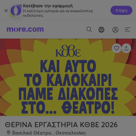
Κατέβασε την εφαρμογή
Λήψη
Η καλύτερη εμπειρία για να ανακαλύπτεις
εκδηλώσεις.
ΘΕΡΙΝΑ ΕΡΓΑΣΤΗΡΙΑ ΚΘΒΕ 2026
Βασιλικό Θέατρο, , Θεσσαλονίκη