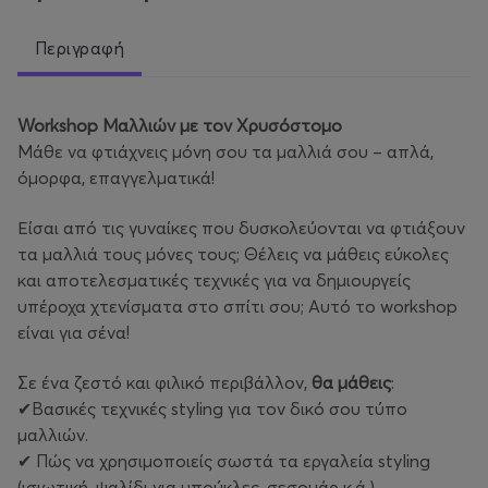
Περιγραφή
Workshop Μαλλιών με τον Χρυσόστομο
Μάθε να φτιάχνεις μόνη σου τα μαλλιά σου – απλά,
όμορφα, επαγγελματικά!
Είσαι από τις γυναίκες που δυσκολεύονται να φτιάξουν
τα μαλλιά τους μόνες τους; Θέλεις να μάθεις εύκολες
και αποτελεσματικές τεχνικές για να δημιουργείς
υπέροχα χτενίσματα στο σπίτι σου; Αυτό το workshop
είναι για σένα!
Σε ένα ζεστό και φιλικό περιβάλλον,
θα μάθεις
:
✔Βασικές τεχνικές styling για τον δικό σου τύπο
μαλλιών.
✔ Πώς να χρησιμοποιείς σωστά τα εργαλεία styling
(ισιωτική, ψαλίδι για μπούκλες, σεσουάρ κ.ά.).