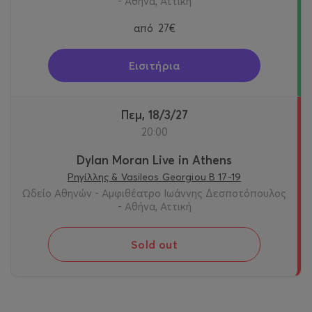
- Αθήνα, Αττική
από
27€
Εισιτήρια
Πεμ, 18/3/27
20:00
Dylan Moran Live in Athens
Ρηγίλλης & Vasileos Georgiou B 17-19
Ωδείο Αθηνών - Αμφιθέατρο Ιωάννης Δεσποτόπουλος
- Αθήνα, Αττική
Sold out