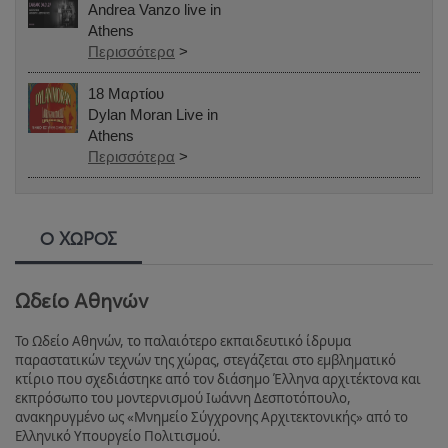
Andrea Vanzo live in
Athens
Περισσότερα
>
18 Μαρτίου
Dylan Moran Live in
Athens
Περισσότερα
>
Ο ΧΩΡΟΣ
Ωδείο Αθηνών
To Ωδείο Αθηνών, το παλαιότερο εκπαιδευτικό ίδρυμα
παραστατικών τεχνών της χώρας, στεγάζεται στο εμβληματικό
κτίριο που σχεδιάστηκε από τον διάσημο Έλληνα αρχιτέκτονα και
εκπρόσωπο του μοντερνισμού Ιωάννη Δεσποτόπουλο,
ανακηρυγμένο ως «Μνημείο Σύγχρονης Αρχιτεκτονικής» από το
Ελληνικό Υπουργείο Πολιτισμού.