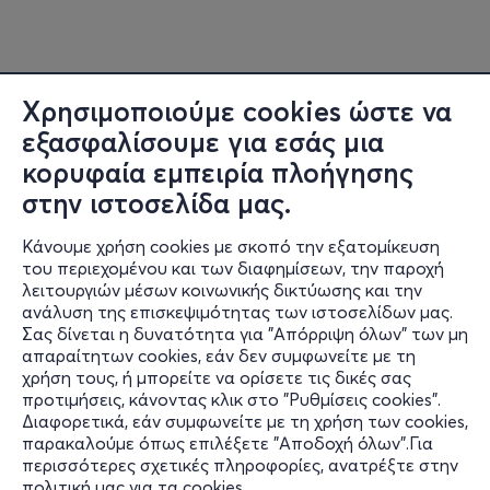
Χρησιμοποιούμε cookies ώστε να
εξασφαλίσουμε για εσάς μια
κορυφαία εμπειρία πλοήγησης
στην ιστοσελίδα μας.
Κάνουμε χρήση cookies με σκοπό την εξατομίκευση
του περιεχομένου και των διαφημίσεων, την παροχή
λειτουργιών μέσων κοινωνικής δικτύωσης και την
ανάλυση της επισκεψιμότητας των ιστοσελίδων μας.
Σας δίνεται η δυνατότητα για "Απόρριψη όλων" των μη
Πληροφορίες
απαραίτητων cookies, εάν δεν συμφωνείτε με τη
χρήση τους, ή μπορείτε να ορίσετε τις δικές σας
Υποστήριξη
προτιμήσεις, κάνοντας κλικ στο "Ρυθμίσεις cookies".
Διαφορετικά, εάν συμφωνείτε με τη χρήση των cookies,
Stay Connected
παρακαλούμε όπως επιλέξετε "Αποδοχή όλων".Για
περισσότερες σχετικές πληροφορίες, ανατρέξτε στην
πολιτική μας για τα cookies
.