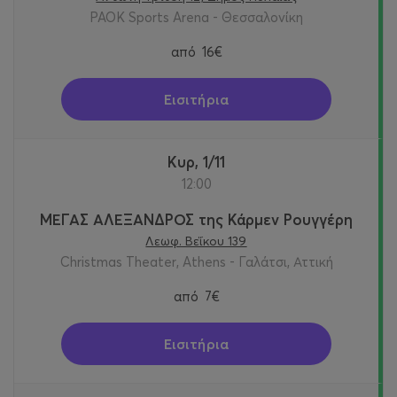
PAOK Sports Arena - Θεσσαλονίκη
από
16€
Εισιτήρια
Κυρ, 1/11
12:00
ΜΕΓΑΣ ΑΛΕΞΑΝΔΡΟΣ της Κάρμεν Ρουγγέρη
Λεωφ. Βεΐκου 139
Christmas Theater, Athens - Γαλάτσι, Αττική
από
7€
Εισιτήρια