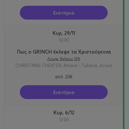
Εισιτήρια
Κυρ, 29/11
12:00
Πως ο GRINCH έκλεψε τα Χριστούγεννα
Λεωφ. Βεΐκου 139
CHRISTMAS THEATER, Athens - Γαλάτσι, Αττική
από
20€
Εισιτήρια
Κυρ, 6/12
12:00