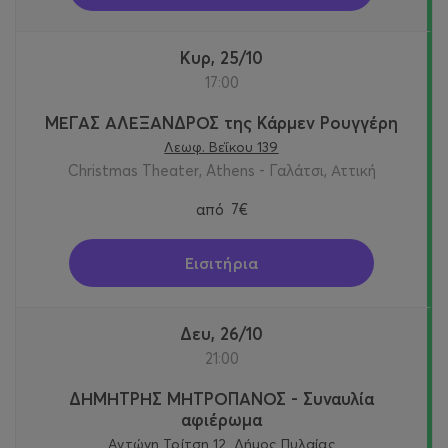
Κυρ, 25/10
17:00
ΜΕΓΑΣ ΑΛΕΞΑΝΔΡΟΣ της Κάρμεν Ρουγγέρη
Λεωφ. Βεΐκου 139
Christmas Theater, Athens - Γαλάτσι, Αττική
από
7€
Εισιτήρια
Δευ, 26/10
21:00
ΔΗΜΗΤΡΗΣ ΜΗΤΡΟΠΑΝΟΣ - Συναυλία
αφιέρωμα
Αντώνη Τρίτση 12, Δήμος Πυλαίας