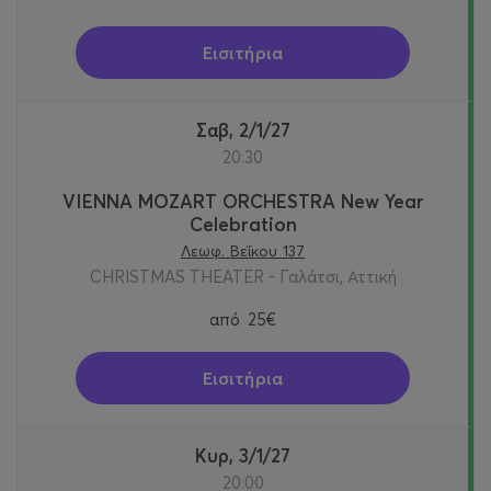
Εισιτήρια
Σαβ, 2/1/27
20:30
VIENNA MOZART ORCHESTRA New Year
Celebration
Λεωφ. Βεΐκου 137
CHRISTMAS THEATER - Γαλάτσι, Αττική
από
25€
Εισιτήρια
Κυρ, 3/1/27
20:00