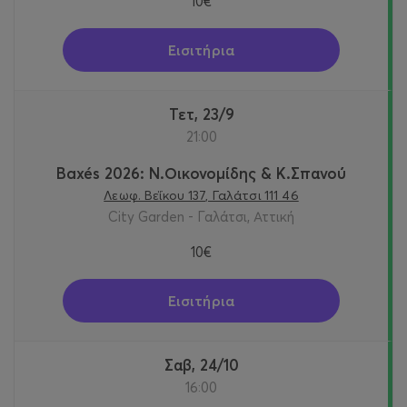
10€
Εισιτήρια
Τετ, 23/9
21:00
Baxés 2026: Ν.Οικονομίδης & Κ.Σπανού
Λεωφ. Βεΐκου 137, Γαλάτσι 111 46
City Garden - Γαλάτσι, Αττική
10€
Εισιτήρια
Σαβ, 24/10
16:00