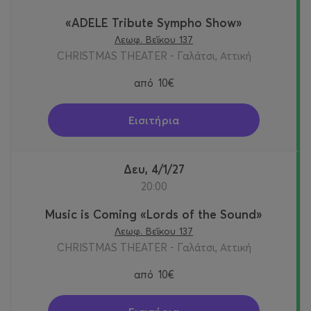
«ADELE Tribute Sympho Show»
Λεωφ. Βεΐκου 137
CHRISTMAS THEATER - Γαλάτσι, Αττική
από
10€
Εισιτήρια
Δευ, 4/1/27
20:00
Music is Сoming «Lords of the Sound»
Λεωφ. Βεΐκου 137
CHRISTMAS THEATER - Γαλάτσι, Αττική
από
10€