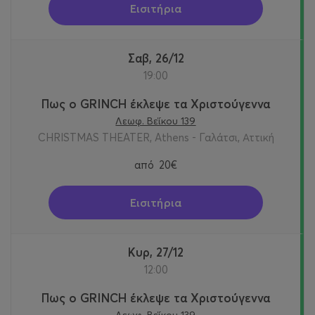
Εισιτήρια
Σαβ, 26/12
19:00
Πως ο GRINCH έκλεψε τα Χριστούγεννα
Λεωφ. Βεΐκου 139
CHRISTMAS THEATER, Athens - Γαλάτσι, Αττική
από
20€
Εισιτήρια
Κυρ, 27/12
12:00
Πως ο GRINCH έκλεψε τα Χριστούγεννα
Λεωφ. Βεΐκου 139