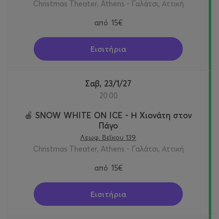
Christmas Theater, Athens - Γαλάτσι, Αττική
από
15€
Εισιτήρια
Σαβ, 23/1/27
20:00
🍎 SNOW WHITE ON ICE - Η Χιονάτη στον
Πάγο
Λεωφ. Βεΐκου 139
Christmas Theater, Athens - Γαλάτσι, Αττική
από
15€
Εισιτήρια