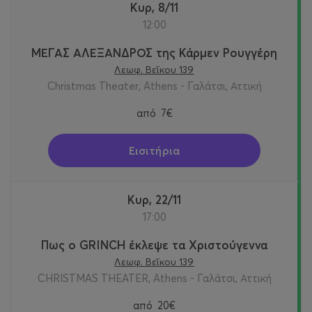
Κυρ, 8/11
12:00
ΜΕΓΑΣ ΑΛΕΞΑΝΔΡΟΣ της Κάρμεν Ρουγγέρη
Λεωφ. Βεΐκου 139
Christmas Theater, Athens - Γαλάτσι, Αττική
από
7€
Εισιτήρια
Κυρ, 22/11
17:00
Πως ο GRINCH έκλεψε τα Χριστούγεννα
Λεωφ. Βεΐκου 139
CHRISTMAS THEATER, Athens - Γαλάτσι, Αττική
από
20€