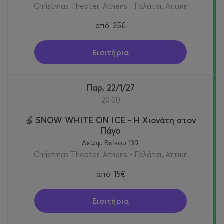
Christmas Theater, Athens - Γαλάτσι, Αττική
από
25€
Εισιτήρια
Παρ, 22/1/27
20:00
🍎 SNOW WHITE ON ICE - Η Χιονάτη στον
Πάγο
Λεωφ. Βεΐκου 139
Christmas Theater, Athens - Γαλάτσι, Αττική
από
15€
Εισιτήρια