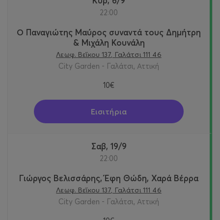
Κυρ, 6/9
22:00
Ο Παναγιώτης Μαύρος συναντά τους Δημήτρη
& Μιχάλη Κουνάλη
Λεωφ. Βεΐκου 137, Γαλάτσι 111 46
City Garden - Γαλάτσι, Αττική
10€
Εισιτήρια
Σαβ, 19/9
22:00
Γιώργος Βελισσάρης, Έφη Θώδη, Χαρά Βέρρα
Λεωφ. Βεΐκου 137, Γαλάτσι 111 46
City Garden - Γαλάτσι, Αττική