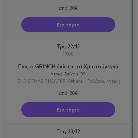
από
20€
Εισιτήρια
Τρι, 22/12
19:00
Πως ο GRINCH έκλεψε τα Χριστούγεννα
Λεωφ. Βεΐκου 139
CHRISTMAS THEATER, Athens - Γαλάτσι, Αττική
από
20€
Εισιτήρια
Τετ, 23/12