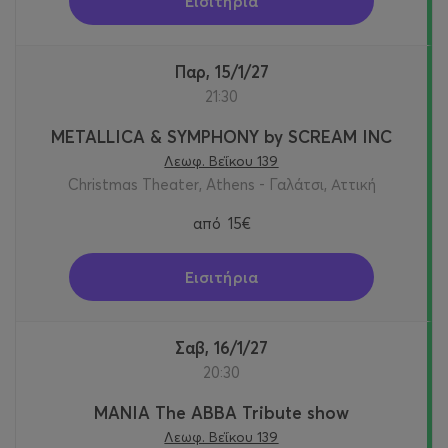
Εισιτήρια
Παρ, 15/1/27
21:30
METALLICA & SYMPHONY by SCREAM INC
Λεωφ. Βεΐκου 139
Christmas Theater, Athens - Γαλάτσι, Αττική
από
15€
Εισιτήρια
Σαβ, 16/1/27
20:30
MANIA The ABBA Tribute show
Λεωφ. Βεΐκου 139