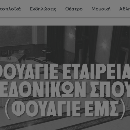
τοπλοϊκά
Εκδηλώσεις
Θέατρο
Μουσική
Αθλη