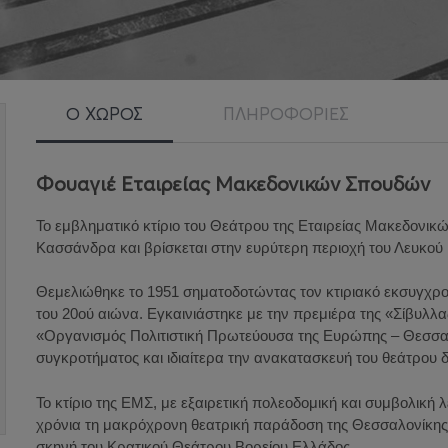
Ο ΧΩΡΟΣ
ΠΛΗΡΟΦΟΡΙΕΣ
Φουαγιέ Εταιρείας Μακεδονικών Σπουδών
Το εμβληματικό κτίριο του Θεάτρου της Εταιρείας Μακεδονικ
Κασσάνδρα και βρίσκεται στην ευρύτερη περιοχή του Λευκού 
Θεμελιώθηκε το 1951 σηματοδοτώντας τον κτιριακό εκσυγχρο
του 20ού αιώνα. Εγκαινιάστηκε με την πρεμιέρα της «Σίβυλλα
«Οργανισμός Πολιτιστική Πρωτεύουσα της Ευρώπης – Θεσσαλο
συγκροτήματος και ιδιαίτερα την ανακατασκευή του θεάτρου δ
Το κτίριο της ΕΜΣ, με εξαιρετική πολεοδομική και συμβολική λ
χρόνια τη μακρόχρονη θεατρική παράδοση της Θεσσαλονίκης
σκηνή του Κρατικού Θεάτρου Βορείου Ελλάδος.