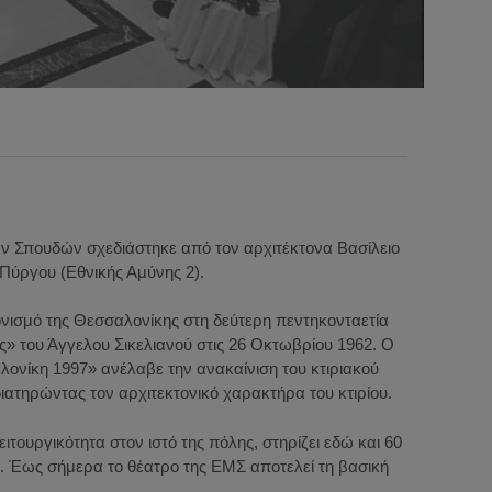
ών Σπουδών σχεδιάστηκε από τον αρχιτέκτονα Βασίλειο
Πύργου (Εθνικής Αμύνης 2).
νισμό της Θεσσαλονίκης στη δεύτερη πεντηκονταετία
ς» του Άγγελου Σικελιανού στις 26 Οκτωβρίου 1962. Ο
νίκη 1997» ανέλαβε την ανακαίνιση του κτιριακού
ιατηρώντας τον αρχιτεκτονικό χαρακτήρα του κτιρίου.
ειτουργικότητα στον ιστό της πόλης, στηρίζει εδώ και 60
. Έως σήμερα το θέατρο της ΕΜΣ αποτελεί τη βασική