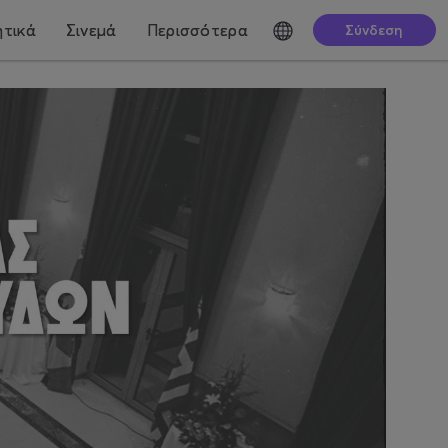
τικά
Σινεμά
Περισσότερα
Σύνδεση