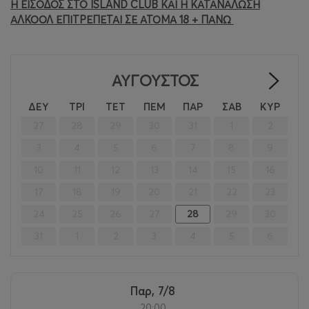
Η ΕΙΣΟΔΟΣ ΣΤΟ ISLAND CLUB ΚΑΙ Η ΚΑΤΑΝΑΛΩΣΗ
ΑΛΚΟΟΛ ΕΠΙΤΡΕΠΕΤΑΙ ΣΕ ΑΤΟΜΑ 18 + ΠΑΝΩ
ΑΎΓΟΥΣΤΟΣ
>
ΔΕΥ
ΤΡΙ
ΤΕΤ
ΠΕΜ
ΠΑΡ
ΣΑΒ
ΚΥΡ
27
28
29
30
31
1
2
3
4
5
6
7
8
9
10
11
12
13
14
15
16
17
18
19
20
21
22
23
24
25
26
27
28
29
30
31
1
2
3
4
5
6
Παρ, 7/8
20:00