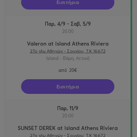
Εισιτήρια
Παρ, 4/9 - Σαβ, 5/9
20:00
Valeron at Island Athens Riviera
27o χλμ Αθηνών - Σουνίου, Τ.Κ 16672
Island - Βάρη, Αττική
από
20€
Εισιτήρια
Παρ, 11/9
20:00
SUNSET DEREK at Island Athens Riviera
27o χλμ Αθηνών - Σουνίου, Τ.Κ 16672