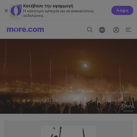
Κατέβασε την εφαρμογή
Λήψη
Η καλύτερη εμπειρία για να ανακαλύπτεις
εκδηλώσεις.