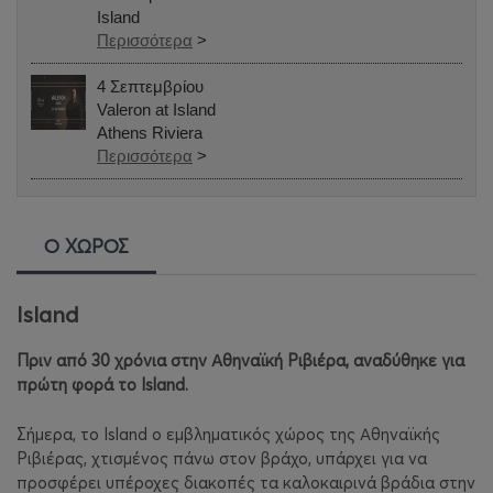
Island
Περισσότερα
>
4 Σεπτεμβρίου
Valeron at Island
Athens Riviera
Περισσότερα
>
Ο ΧΩΡΟΣ
Island
Πριν από 30 χρόνια στην Αθηναϊκή Ριβιέρα, αναδύθηκε για
πρώτη φορά το Island.
Σήμερα, το Island o εμβληματικός χώρος της Αθηναϊκής
Ριβιέρας, χτισμένος πάνω στον βράχο, υπάρχει για να
προσφέρει υπέροχες διακοπές τα καλοκαιρινά βράδια στην