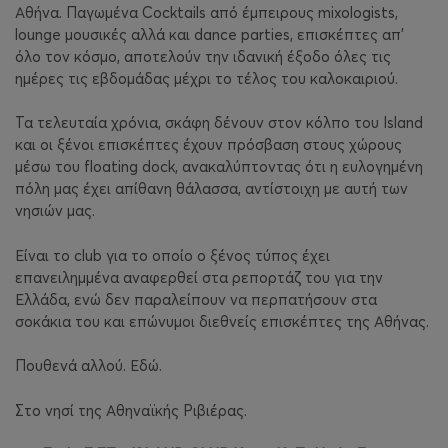
Αθήνα. Παγωμένα Cocktails από έμπειρους mixologists,
lounge μουσικές αλλά και dance parties, επισκέπτες απ’
όλο τον κόσμο, αποτελούν την ιδανική έξοδο όλες τις
ημέρες τις εβδομάδας μέχρι το τέλος του καλοκαιριού.
Τα τελευταία χρόνια, σκάφη δένουν στον κόλπο του Island
και οι ξένοι επισκέπτες έχουν πρόσβαση στους χώρους
μέσω του floating dock, ανακαλύπτοντας ότι η ευλογημένη
πόλη μας έχει απίθανη θάλασσα, αντίστοιχη με αυτή των
νησιών μας.
Είναι το club για το οποίο ο ξένος τύπος έχει
επανειλημμένα αναφερθεί στα ρεπορτάζ του για την
Ελλάδα, ενώ δεν παραλείπουν να περπατήσουν στα
σοκάκια του και επώνυμοι διεθνείς επισκέπτες της Αθήνας.
Πουθενά αλλού. Εδώ.
Στο νησί της Αθηναϊκής Ριβιέρας.