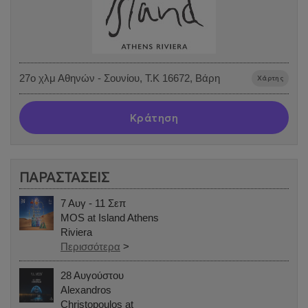
27o χλμ Αθηνών - Σουνίου, Τ.Κ 16672, Βάρη
Χάρτης
Κράτηση
ΠΑΡΑΣΤΑΣΕΙΣ
7 Αυγ - 11 Σεπ
MOS at Island Athens
Riviera
Περισσότερα
>
28 Αυγούστου
Alexandros
Christopoulos at