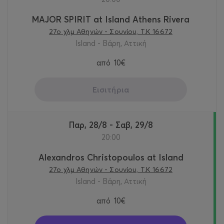
MAJOR SPIRIT at Island Athens Rivera
27o χλμ Αθηνών - Σουνίου, Τ.Κ 16672
Island - Βάρη, Αττική
από
10€
Εισιτήρια
Παρ, 28/8 - Σαβ, 29/8
20:00
Alexandros Christopoulos at Island
27o χλμ Αθηνών - Σουνίου, Τ.Κ 16672
Island - Βάρη, Αττική
από
10€