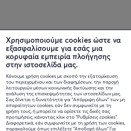
Χρησιμοποιούμε cookies ώστε να
εξασφαλίσουμε για εσάς μια
κορυφαία εμπειρία πλοήγησης
στην ιστοσελίδα μας.
Κάνουμε χρήση cookies με σκοπό την εξατομίκευση
του περιεχομένου και των διαφημίσεων, την παροχή
λειτουργιών μέσων κοινωνικής δικτύωσης και την
ανάλυση της επισκεψιμότητας των ιστοσελίδων μας.
Σας δίνεται η δυνατότητα για "Απόρριψη όλων" των μη
Πληροφορίες
απαραίτητων cookies, εάν δεν συμφωνείτε με τη
χρήση τους, ή μπορείτε να ορίσετε τις δικές σας
Υποστήριξη
προτιμήσεις, κάνοντας κλικ στο "Ρυθμίσεις cookies".
Διαφορετικά, εάν συμφωνείτε με τη χρήση των cookies,
Stay Connected
παρακαλούμε όπως επιλέξετε "Αποδοχή όλων".Για