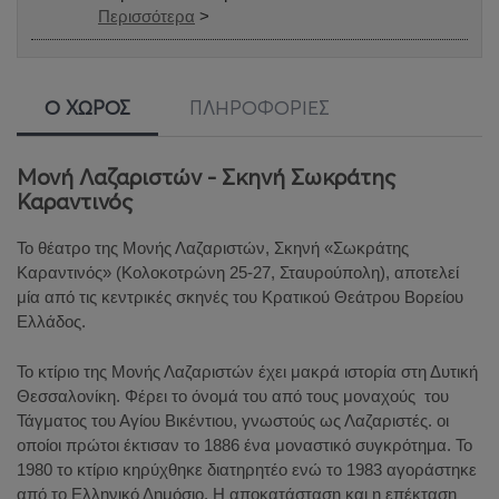
Περισσότερα
>
Ο ΧΩΡΟΣ
ΠΛΗΡΟΦΟΡΙΕΣ
Μονή Λαζαριστών - Σκηνή Σωκράτης
Καραντινός
Το θέατρο της Μονής Λαζαριστών, Σκηνή «Σωκράτης
Καραντινός» (Κολοκοτρώνη 25-27, Σταυρούπολη), αποτελεί
μία από τις κεντρικές σκηνές του Κρατικού Θεάτρου Βορείου
Ελλάδος.
Το κτίριο της Μονής Λαζαριστών έχει μακρά ιστορία στη Δυτική
Θεσσαλονίκη. Φέρει το όνομά του από τους μοναχούς του
Τάγματος του Αγίου Βικέντιου, γνωστούς ως Λαζαριστές. οι
οποίοι πρώτοι έκτισαν το 1886 ένα μοναστικό συγκρότημα. Το
1980 το κτίριο κηρύχθηκε διατηρητέο ενώ το 1983 αγοράστηκε
από το Ελληνικό Δημόσιο. Η αποκατάσταση και η επέκταση