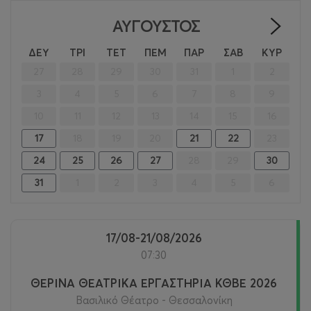
ΑΎΓΟΥΣΤΟΣ
>
ΔΕΥ
ΤΡΙ
ΤΕΤ
ΠΕΜ
ΠΑΡ
ΣΑΒ
ΚΥΡ
27
28
29
30
31
1
2
3
4
5
6
7
8
9
10
11
12
13
14
15
16
17
18
19
20
21
22
23
24
25
26
27
28
29
30
31
1
2
3
4
5
6
17/08-21/08/2026
07:30
ΘΕΡΙΝΑ ΘΕΑΤΡΙΚΑ ΕΡΓΑΣΤΗΡΙΑ ΚΘΒΕ 2026
Βασιλικό Θέατρο - Θεσσαλονίκη