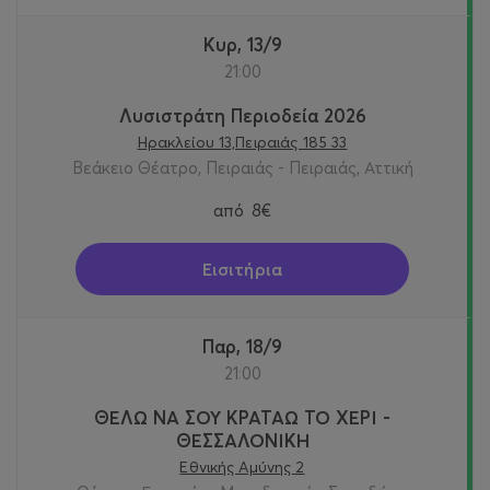
Κυρ, 13/9
21:00
Λυσιστράτη Περιοδεία 2026
Ηρακλείου 13,Πειραιάς 185 33
Βεάκειο Θέατρο, Πειραιάς - Πειραιάς, Αττική
από
8€
Εισιτήρια
Παρ, 18/9
21:00
ΘΕΛΩ ΝΑ ΣΟΥ ΚΡΑΤΑΩ ΤΟ ΧΕΡΙ -
ΘΕΣΣΑΛΟΝΙΚΗ
Εθνικής Αμύνης 2