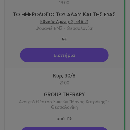
19:00
ΤΟ ΗΜΕΡΟΛΟΓΙΟ ΤΟΥ ΑΔΑΜ ΚΑΙ ΤΗΣ ΕΥΑΣ
Εθνικής Αμύνης 2, 546 21
Φουαγιέ ΕΜΣ - Θεσσαλονίκη
5€
Εισιτήρια
Κυρ, 30/8
21:00
GROUP THERAPY
Ανοιχτό Θέατρο Συκεών "Μάνος Κατράκης" -
Θεσσαλονίκη
από
11€