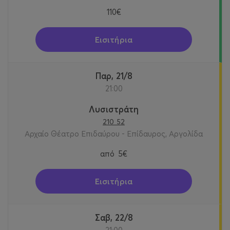
110€
Εισιτήρια
Παρ, 21/8
21:00
Λυσιστράτη
210 52
Αρχαίο Θέατρο Επιδαύρου - Επίδαυρος, Αργολίδα
από
5€
Εισιτήρια
Σαβ, 22/8