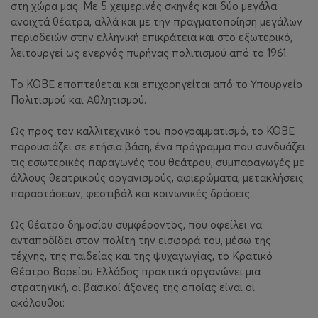
στη χώρα μας. Με 5 χειμερινές σκηνές και δύο μεγάλα
ανοιχτά θέατρα, αλλά και με την πραγματοποίηση μεγάλων
περιοδειών στην ελληνική επικράτεια και στο εξωτερικό,
λειτουργεί ως ενεργός πυρήνας πολιτισμού από το 1961.
Το ΚΘΒΕ εποπτεύεται και επιχορηγείται από το Υπουργείο
Πολιτισμού και Αθλητισμού.
Ως προς τον καλλιτεχνικό του προγραμματισμό, το ΚΘΒΕ
παρουσιάζει σε ετήσια βάση, ένα πρόγραμμα που συνδυάζει
τις εσωτερικές παραγωγές του θεάτρου, συμπαραγωγές με
άλλους θεατρικούς οργανισμούς, αφιερώματα, μετακλήσεις
παραστάσεων, φεστιβάλ και κοινωνικές δράσεις.
Ως θέατρο δημοσίου συμφέροντος, που οφείλει να
ανταποδίδει στον πολίτη την εισφορά του, μέσω της
τέχνης, της παιδείας και της ψυχαγωγίας, το Κρατικό
Θέατρο Βορείου Ελλάδος πρακτικά οργανώνει μια
στρατηγική, οι βασικοί άξονες της οποίας είναι οι
ακόλουθοι: