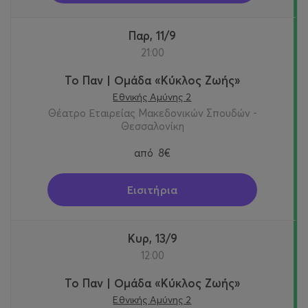
Παρ, 11/9
21:00
Το Παν | Ομάδα «Κύκλος Ζωής»
Εθνικής Αμύνης 2
Θέατρο Εταιρείας Μακεδονικών Σπουδών -
Θεσσαλονίκη
από
8€
Εισιτήρια
Κυρ, 13/9
12:00
Το Παν | Ομάδα «Κύκλος Ζωής»
Εθνικής Αμύνης 2