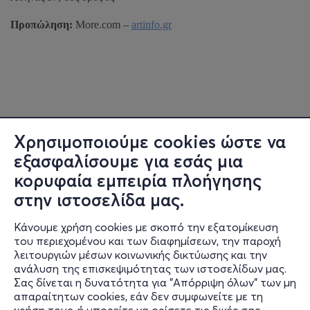
Προπώληση:
More.com –
artinfo.gr
Χρησιμοποιούμε cookies ώστε να
εξασφαλίσουμε για εσάς μια
κορυφαία εμπειρία πλοήγησης
στην ιστοσελίδα μας.
Κάνουμε χρήση cookies με σκοπό την εξατομίκευση
του περιεχομένου και των διαφημίσεων, την παροχή
λειτουργιών μέσων κοινωνικής δικτύωσης και την
ανάλυση της επισκεψιμότητας των ιστοσελίδων μας.
Σας δίνεται η δυνατότητα για "Απόρριψη όλων" των μη
Πληροφορίες
απαραίτητων cookies, εάν δεν συμφωνείτε με τη