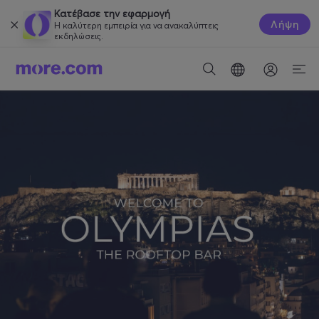
Κατέβασε την εφαρμογή
Λήψη
Η καλύτερη εμπειρία για να ανακαλύπτεις
εκδηλώσεις.