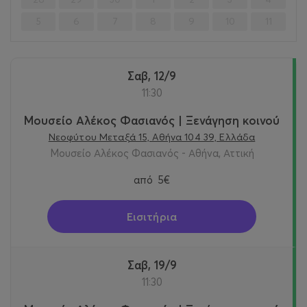
5
6
7
8
9
10
11
Σαβ, 12/9
11:30
Μουσείο Αλέκος Φασιανός | Ξενάγηση κοινού
Νεοφύτου Μεταξά 15, Αθήνα 104 39, Ελλάδα
Μουσείο Αλέκος Φασιανός - Αθήνα, Αττική
από
5€
Εισιτήρια
Σαβ, 19/9
11:30