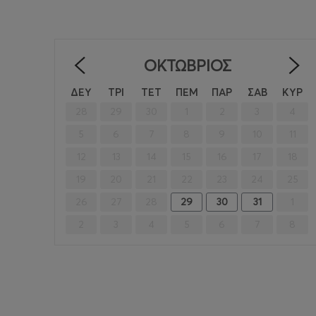
ΟΚΤΏΒΡΙΟΣ
<
ΔΕΥ
ΤΡΙ
ΤΕΤ
ΠΕΜ
ΠΑΡ
ΣΑΒ
ΚΥΡ
28
29
30
1
2
3
4
5
6
7
8
9
10
11
12
13
14
15
16
17
18
19
20
21
22
23
24
25
26
27
28
29
30
31
1
2
3
4
5
6
7
8