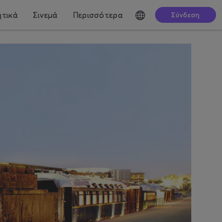
τικά
Σινεμά
Περισσότερα
Σύνδεση