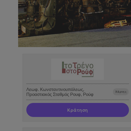
Λεωφ. Κωνσταντινουπόλεως,
Χάρτης
Προαστιακός Σταθμός Ρουφ, Ρούφ
Κράτηση