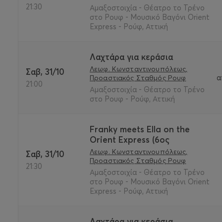
21:30
Αμαξοστοιχία - Θέατρο το Τρένο
στο Ρουφ - Μουσικό Βαγόνι Orient
Express - Ρούφ, Αττική
Λαχτάρα για κεράσια
Λεωφ. Κωνσταντινουπόλεως,
Σαβ, 31/10
α
Προαστιακός Σταθμός Ρουφ
21:00
Αμαξοστοιχία - Θέατρο το Τρένο
στο Ρουφ - Ρούφ, Αττική
Franky meets Ella on the
Orient Express (6ος
Λεωφ. Κωνσταντινουπόλεως,
Σαβ, 31/10
Προαστιακός Σταθμός Ρουφ
21:30
Αμαξοστοιχία - Θέατρο το Τρένο
στο Ρουφ - Μουσικό Βαγόνι Orient
Express - Ρούφ, Αττική
Λαχτάρα για κεράσια