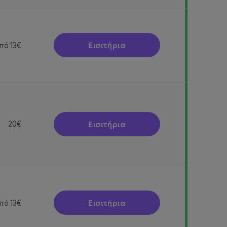
Εισιτήρια
πό
13€
Εισιτήρια
20€
Εισιτήρια
πό
13€