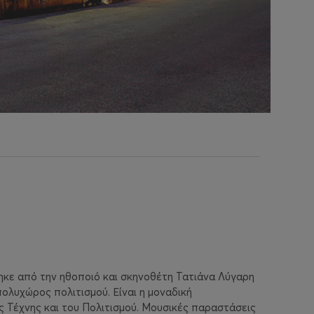
κε από την ηθοποιό και σκηνοθέτη Τατιάνα Λύγαρη
ολυχώρος πολιτισμού. Είναι η μοναδική
ς Τέχνης και του Πολιτισμού. Μουσικές παραστάσεις