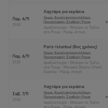
Λαχτάρα για κεράσια
Λεωφ. Κωνσταντινουπόλεως,
Παρ, 6/11
α
Προαστιακός Σταθμός Ρουφ
21:00
Αμαξοστοιχία - Θέατρο το Τρένο
στο Ρουφ - Ρούφ, Αττική
Paris-Istanbul (8ος χρόνος)
Λεωφ. Κωνσταντινουπόλεως,
Παρ, 6/11
Προαστιακός Σταθμός Ρουφ
21:30
Αμαξοστοιχία - Θέατρο το Τρένο
στο Ρουφ - Μουσικό Βαγόνι Orient
Express - Ρούφ, Αττική
Λαχτάρα για κεράσια
Λεωφ. Κωνσταντινουπόλεως,
Σαβ, 7/11
α
Προαστιακός Σταθμός Ρουφ
21:00
Αμαξοστοιχία - Θέατρο το Τρένο
στο Ρουφ - Ρούφ, Αττική