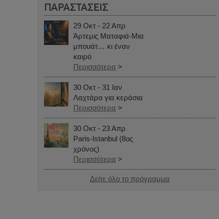
ΠΑΡΑΣΤΑΣΕΙΣ
29 Οκτ - 22 Απρ
Άρτεμις Ματαφιά-Μια
μπουάτ… κι έναν
καιρό
Περισσότερα
>
30 Οκτ - 31 Ιαν
Λαχτάρα για κεράσια
Περισσότερα
>
30 Οκτ - 23 Απρ
Paris-Istanbul (8ος
χρόνος)
Περισσότερα
>
Δείτε όλο το πρόγραμμα