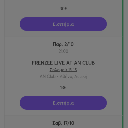
30€
Εισιτήρια
Παρ, 2/10
21:00
FRENZEE LIVE AT AN CLUB
Σολομού 13-15
AN Club - Αθήνα, Αττική
13€
Εισιτήρια
Σαβ, 17/10