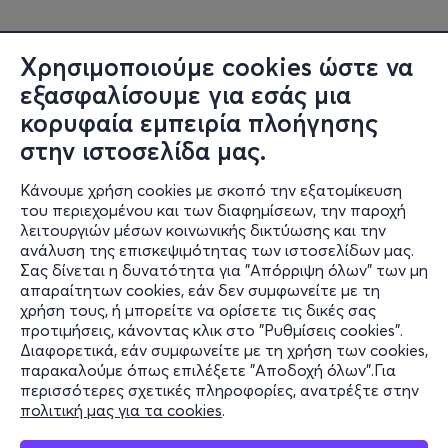
Χρησιμοποιούμε cookies ώστε να
εξασφαλίσουμε για εσάς μια
κορυφαία εμπειρία πλοήγησης
στην ιστοσελίδα μας.
Κάνουμε χρήση cookies με σκοπό την εξατομίκευση
του περιεχομένου και των διαφημίσεων, την παροχή
λειτουργιών μέσων κοινωνικής δικτύωσης και την
ανάλυση της επισκεψιμότητας των ιστοσελίδων μας.
Σας δίνεται η δυνατότητα για "Απόρριψη όλων" των μη
Πληροφορίες
απαραίτητων cookies, εάν δεν συμφωνείτε με τη
χρήση τους, ή μπορείτε να ορίσετε τις δικές σας
Υποστήριξη
προτιμήσεις, κάνοντας κλικ στο "Ρυθμίσεις cookies".
Διαφορετικά, εάν συμφωνείτε με τη χρήση των cookies,
Stay Connected
παρακαλούμε όπως επιλέξετε "Αποδοχή όλων".Για
περισσότερες σχετικές πληροφορίες, ανατρέξτε στην
πολιτική μας για τα cookies
.
Mobile app