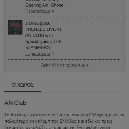
Opening Act: Ghone
Περισσότερα
>
2 Οκτωβρίου
FRENZEE LIVE AT
AN CLUB with
Special guest: THE
KLAMMERS
Περισσότερα
>
Δείτε όλο το πρόγραμμα
Ο ΧΩΡΟΣ
AN Club
Το
An
club
, το ιστορικό στέκι του ροκ στα Εξάρχεια, είναι το
παλαιότερο ροκ κλαμπ της Ελλάδας και εδώ και τρεις
δεκαετίες αγκαλιάζει τη ροκ σκηνή. Έχει φιλοξενήσει