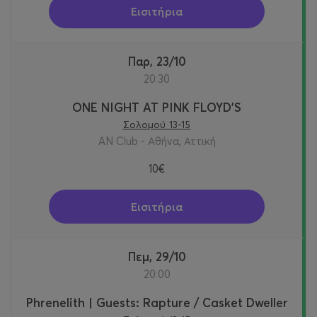
Εισιτήρια
Παρ, 23/10
20:30
ONE NIGHT AT PINK FLOYD'S
Σολομού 13-15
AN Club - Αθήνα, Αττική
10€
Εισιτήρια
Πεμ, 29/10
20:00
Phrenelith | Guests: Rapture / Casket Dweller