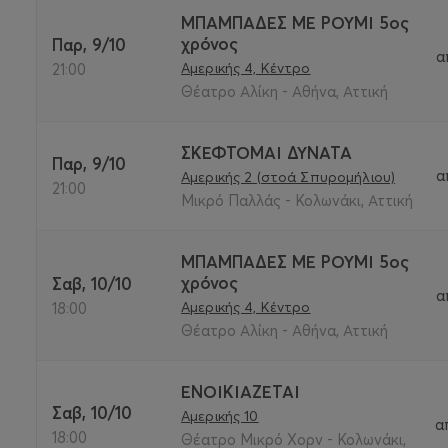
ΜΠΑΜΠΑΔΕΣ ΜΕ ΡΟΥΜΙ 5ος
χρόνος
Παρ, 9/10
α
Αμερικής 4, Κέντρο
21:00
Θέατρο Αλίκη - Αθήνα, Αττική
ΣΚΕΦΤΟΜΑΙ ΔΥΝΑΤΑ
Παρ, 9/10
α
Αμερικής 2 (στοά Σπυρομήλιου)
21:00
Μικρό Παλλάς - Κολωνάκι, Αττική
ΜΠΑΜΠΑΔΕΣ ΜΕ ΡΟΥΜΙ 5ος
χρόνος
Σαβ, 10/10
α
Αμερικής 4, Κέντρο
18:00
Θέατρο Αλίκη - Αθήνα, Αττική
ΕΝΟΙΚΙΑΖΕΤΑΙ
Σαβ, 10/10
Αμερικής 10
α
18:00
Θέατρο Μικρό Χορν - Κολωνάκι,