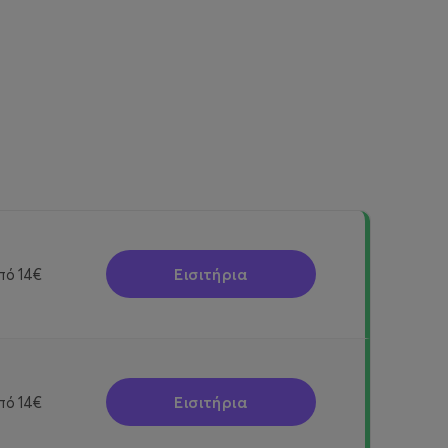
Εισιτήρια
πό
14€
Εισιτήρια
πό
14€