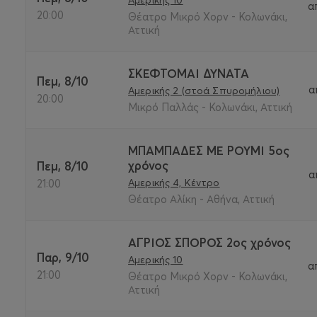
α
20:00
Θέατρο Μικρό Χορν - Κολωνάκι,
Αττική
ΣΚΕΦΤΟΜΑΙ ΔΥΝΑΤΑ
Πεμ, 8/10
α
Αμερικής 2 (στοά Σπυρομήλιου)
20:00
Μικρό Παλλάς - Κολωνάκι, Αττική
ΜΠΑΜΠΑΔΕΣ ΜΕ ΡΟΥΜΙ 5ος
χρόνος
Πεμ, 8/10
α
Αμερικής 4, Κέντρο
21:00
Θέατρο Αλίκη - Αθήνα, Αττική
ΑΓΡΙΟΣ ΣΠΟΡΟΣ 2ος χρόνος
Παρ, 9/10
Αμερικής 10
α
21:00
Θέατρο Μικρό Χορν - Κολωνάκι,
Αττική