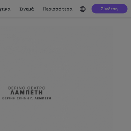
τικά
Σινεμά
Περισσότερα
Σύνδεση