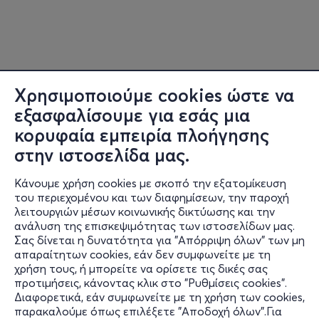
Χρησιμοποιούμε cookies ώστε να
εξασφαλίσουμε για εσάς μια
κορυφαία εμπειρία πλοήγησης
στην ιστοσελίδα μας.
Κάνουμε χρήση cookies με σκοπό την εξατομίκευση
του περιεχομένου και των διαφημίσεων, την παροχή
λειτουργιών μέσων κοινωνικής δικτύωσης και την
ανάλυση της επισκεψιμότητας των ιστοσελίδων μας.
Σας δίνεται η δυνατότητα για "Απόρριψη όλων" των μη
Πληροφορίες
απαραίτητων cookies, εάν δεν συμφωνείτε με τη
χρήση τους, ή μπορείτε να ορίσετε τις δικές σας
Υποστήριξη
προτιμήσεις, κάνοντας κλικ στο "Ρυθμίσεις cookies".
Διαφορετικά, εάν συμφωνείτε με τη χρήση των cookies,
Stay Connected
παρακαλούμε όπως επιλέξετε "Αποδοχή όλων".Για