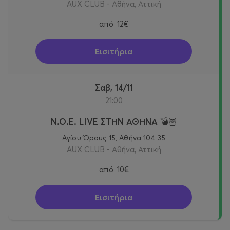
AUX CLUB - Αθήνα, Αττική
από
12€
Εισιτήρια
Σαβ, 14/11
21:00
N.O.E. LIVE ΣΤΗΝ ΑΘΗΝΑ 💣🦉
Αγίου Όρους 15, Αθήνα 104 35
AUX CLUB - Αθήνα, Αττική
από
10€
Εισιτήρια