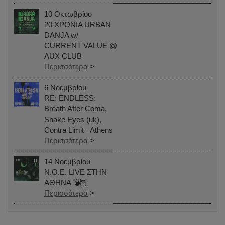
10 Οκτωβρίου
20 ΧΡΟΝΙΑ URBAN
DANJA w/
CURRENT VALUE @
AUX CLUB
Περισσότερα
>
6 Νοεμβρίου
RE: ENDLESS:
Breath After Coma,
Snake Eyes (uk),
Contra Limit · Athens
Περισσότερα
>
14 Νοεμβρίου
N.O.E. LIVE ΣΤΗΝ
ΑΘΗΝΑ 💣🦉
Περισσότερα
>