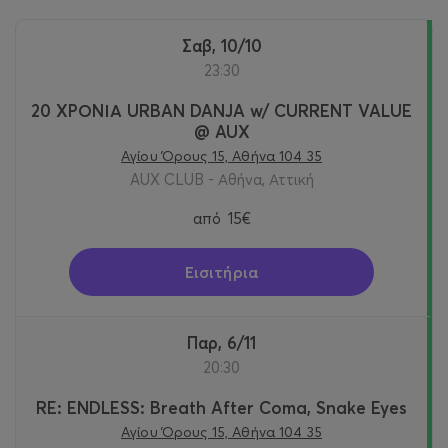
Σαβ, 10/10
23:30
20 ΧΡΟΝΙΑ URBAN DANJA w/ CURRENT VALUE
@ AUX
Αγίου Όρους 15, Αθήνα 104 35
AUX CLUB - Αθήνα, Αττική
από
15€
Εισιτήρια
Παρ, 6/11
20:30
RE: ENDLESS: Breath After Coma, Snake Eyes
Αγίου Όρους 15, Αθήνα 104 35