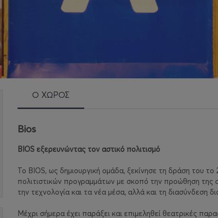
Ο ΧΩΡΟΣ
Bios
BIOS εξερευνώντας τον αστικό πολιτισμό
Το BIOS, ως δημιουργική ομάδα, ξεκίνησε τη δράση του το 
πολιτιστικών προγραμμάτων με σκοπό την προώθηση της σ
την τεχνολογία και τα νέα μέσα, αλλά και τη διασύνδεση δ
Μέχρι σήμερα έχει παράξει και επιμεληθεί θεατρικές παρα