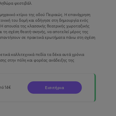
πληθώρα φεστιβάλ.
μηχανικό κτίριο της οδού Πειραιώς. Η επανάχρηση
ονική του δομή και οδήγησε στη δημιουργία ενός
. Η απουσία της κλασσικής θεατρικής χωροταξικής
ι τη σχέση θεατή-σκηνής, να αποτελεί μέρος της
 απαντήσουν σε πρακτικά ερωτήματα πάνω στη σχέση
ετικά καλλιτεχνικά πεδία τα δέκα αυτά χρόνια
ησης στην πόλη και φορέας ανάδειξης της
Εισιτήρια
πό
14€