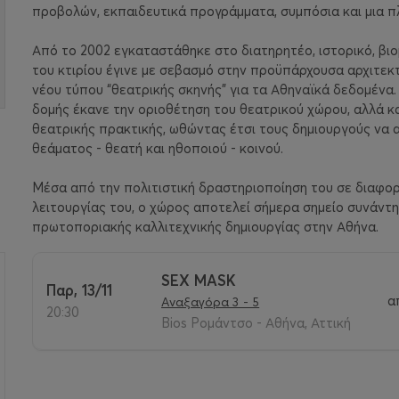
προβολών, εκπαιδευτικά προγράμματα, συμπόσια και μια 
Από το 2002 εγκαταστάθηκε στο διατηρητέο, ιστορικό, βιο
του κτιρίου έγινε με σεβασμό στην προϋπάρχουσα αρχιτεκτ
νέου τύπου “θεατρικής σκηνής” για τα Αθηναϊκά δεδομένα
δομής έκανε την οριοθέτηση του θεατρικού χώρου, αλλά κα
θεατρικής πρακτικής, ωθώντας έτσι τους δημιουργούς να
θεάματος - θεατή και ηθοποιού - κοινού.
Μέσα από την πολιτιστική δραστηριοποίηση του σε διαφορ
λειτουργίας του, ο χώρος αποτελεί σήμερα σημείο συνάντ
πρωτοποριακής καλλιτεχνικής δημιουργίας στην Αθήνα.
SEX MASK
Παρ, 13/11
α
Αναξαγόρα 3 - 5
>
20:30
Bios Ρομάντσο - Αθήνα, Αττική