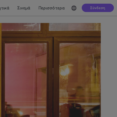
τικά
Σινεμά
Περισσότερα
Σύνδεση