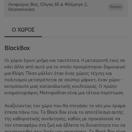
Λεοφώρος Βας. Όλγας 65 & Φλέμινγκ 2,
Χάρτης
Θεσσαλονίκη
Ο ΧΩΡΟΣ
BlackBox
Οι χώροι έχουν μνήμη και ταυτότητα. Η μετατροπή τους σε
κάτι άλλο από αυτό για το οποίο προορίστηκαν δημιουργεί
μια θλίψη. Πόσο μάλλον όταν ένας χώρος τέχνης και
πολιτισμού μετατρέπεται σε σούπερ μάρκετ, έναν χώρο -
εκπρόσωπο μιας καταναλωτικής κουλτούρας. Ο πρώην
κινηματογράφος Metropolitan είναι μια τέτοια περίπτωση.
Αναζητώντας τον χώρο που θα στεγάσει το νέο μου όραμα
έπεσα πάνω του. Το Black Box είναι το αποτέλεσμα αυτής
της καθοριστικής συνάντησης, καθώς με προκαλούσε να
τον επαναφέρω στη ζωή και έβλεπα τη δυνατότητα του να
ανταποκριθεί στις δικές μου απαιτήσεις. Το Black Box είναι