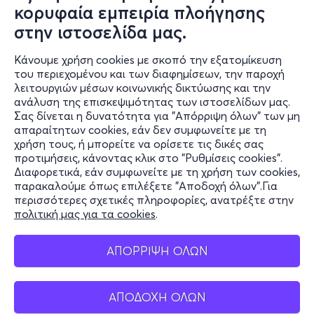
κορυφαία εμπειρία πλοήγησης
στην ιστοσελίδα μας.
Κάνουμε χρήση cookies με σκοπό την εξατομίκευση
του περιεχομένου και των διαφημίσεων, την παροχή
λειτουργιών μέσων κοινωνικής δικτύωσης και την
ανάλυση της επισκεψιμότητας των ιστοσελίδων μας.
Σας δίνεται η δυνατότητα για "Απόρριψη όλων" των μη
Πληροφορίες
απαραίτητων cookies, εάν δεν συμφωνείτε με τη
χρήση τους, ή μπορείτε να ορίσετε τις δικές σας
Υποστήριξη
προτιμήσεις, κάνοντας κλικ στο "Ρυθμίσεις cookies".
Διαφορετικά, εάν συμφωνείτε με τη χρήση των cookies,
Stay Connected
παρακαλούμε όπως επιλέξετε "Αποδοχή όλων".Για
περισσότερες σχετικές πληροφορίες, ανατρέξτε στην
πολιτική μας για τα cookies
.
Mobile app
ΑΠΟΡΡΙΨΗ ΟΛΩΝ
ΑΠΟΔΟΧΗ ΟΛΩΝ
Ελλάδα