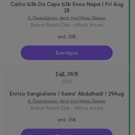
Caiiro b3b Da Capo b3b Enoo Napa I Fri Aug
28
Λ. Ποσειδώνος, Ακτή του Ήλιου Άλιμος
Bolivar Beach Club - Αθήνα, Αττική
από
20€
Εισιτήρια
Σαβ, 29/8
21:00
Enrico Sangiuliano I Sama' Abdulhadi Ι 29Aug
Λ. Ποσειδώνος, Ακτή του Ήλιου Άλιμος
Bolivar Beach Club - Αθήνα, Αττική
από
35€