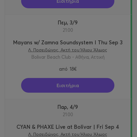
Εισιτήρια
Πεμ, 3/9
21:00
Mayans w/ Zamna Soundsystem I Thu Sep 3
Λ. Ποσειδώνος, Ακτή του Ήλιου Άλιμος
Bolivar Beach Club - Αθήνα, Αττική
από
18€
Εισιτήρια
Παρ, 4/9
21:00
CYAN & PHAXE Live at Bolivar | Fri Sep 4
Λ. Ποσειδώνος, Ακτή του Ήλιου Άλιμος