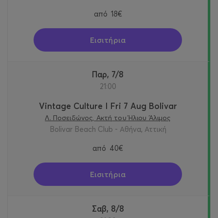
από
18€
Εισιτήρια
Παρ, 7/8
21:00
Vintage Culture I Fri 7 Aug Bolivar
Λ. Ποσειδώνος, Ακτή του Ήλιου Άλιμος
Bolivar Beach Club - Αθήνα, Αττική
από
40€
Εισιτήρια
Σαβ, 8/8