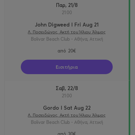
Παρ, 21/8
21:00
John Digweed I Fri Aug 21
Λ. Ποσειδώνος, Ακτή του Ήλιου Άλιμος
Bolivar Beach Club - Αθήνα, Αττική
από
20€
Εισιτήρια
Σαβ, 22/8
21:00
Gordo I Sat Aug 22
Λ. Ποσειδώνος, Ακτή του Ήλιου Άλιμος
Bolivar Beach Club - Αθήνα, Αττική
από
30€