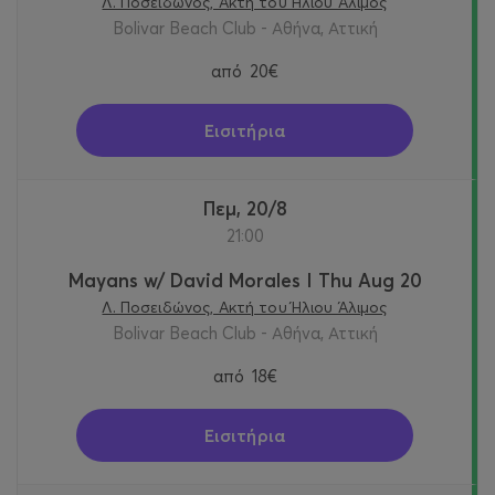
Λ. Ποσειδώνος, Ακτή του Ήλιου Άλιμος
Bolivar Beach Club - Αθήνα, Αττική
από
20€
Εισιτήρια
Πεμ, 20/8
21:00
Mayans w/ David Morales I Thu Aug 20
Λ. Ποσειδώνος, Ακτή του Ήλιου Άλιμος
Bolivar Beach Club - Αθήνα, Αττική
από
18€
Εισιτήρια