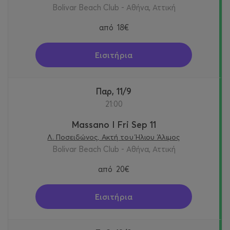
Bolivar Beach Club - Αθήνα, Αττική
από
18€
Εισιτήρια
Παρ, 11/9
21:00
Massano I Fri Sep 11
Λ. Ποσειδώνος, Ακτή του Ήλιου Άλιμος
Bolivar Beach Club - Αθήνα, Αττική
από
20€
Εισιτήρια