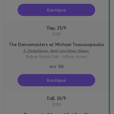
Εισιτήρια
Παρ, 25/9
21:00
The Dancemasters w/ Michael Tsaousopoulos
Λ. Ποσειδώνος, Ακτή του Ήλιου Άλιμος
Bolivar Beach Club - Αθήνα, Αττική
από
10€
Εισιτήρια
Σαβ, 26/9
21:00