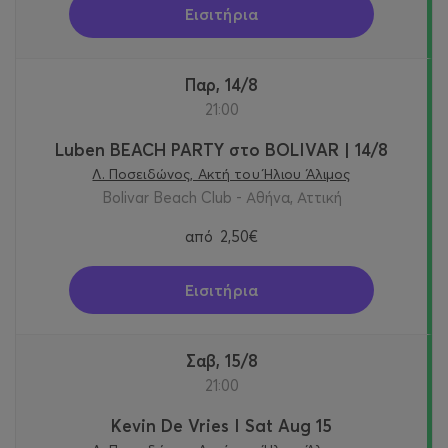
Εισιτήρια
Παρ, 14/8
21:00
Luben BEACH PARTY στο BOLIVAR | 14/8
Λ. Ποσειδώνος, Ακτή του Ήλιου Άλιμος
Bolivar Beach Club - Αθήνα, Αττική
από
2,50€
Εισιτήρια
Σαβ, 15/8
21:00
Kevin De Vries I Sat Aug 15