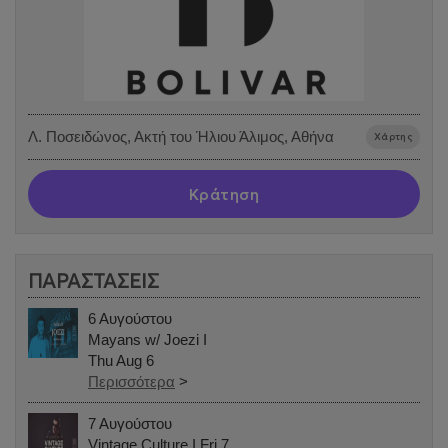
Λ. Ποσειδώνος, Ακτή του Ήλιου Άλιμος, Αθήνα
Χάρτης
Κράτηση
ΠΑΡΑΣΤΑΣΕΙΣ
6 Αυγούστου
Mayans w/ Joezi I
Thu Aug 6
Περισσότερα
>
7 Αυγούστου
Vintage Culture I Fri 7