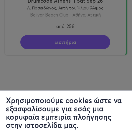
Drumcode Athens I Sat Sep 26
Λ. Ποσειδώνος, Ακτή του Ήλιου Άλιμος
Bolivar Beach Club - Αθήνα, Αττική
από
25€
Εισιτήρια
Χρησιμοποιούμε cookies ώστε να
εξασφαλίσουμε για εσάς μια
κορυφαία εμπειρία πλοήγησης
στην ιστοσελίδα μας.