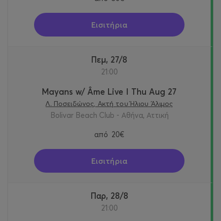
Εισιτήρια
Πεμ, 27/8
21:00
Mayans w/ Âme Live I Thu Aug 27
Λ. Ποσειδώνος, Ακτή του Ήλιου Άλιμος
Bolivar Beach Club - Αθήνα, Αττική
από
20€
Εισιτήρια
Παρ, 28/8
21:00