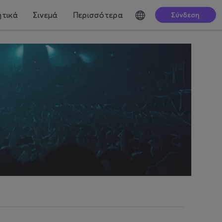
τικά
Σινεμά
Περισσότερα
Σύνδεση