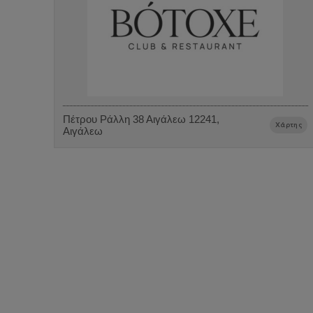
Πέτρου Ράλλη 38 Αιγάλεω 12241,
Χάρτης
Αιγάλεω