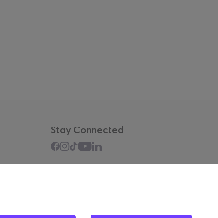
Stay Connected
Mobile app