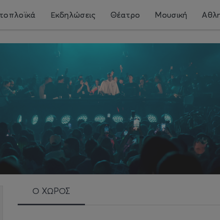
τοπλοϊκά
Εκδηλώσεις
Θέατρο
Μουσική
Αθλη
Ο ΧΩΡΟΣ