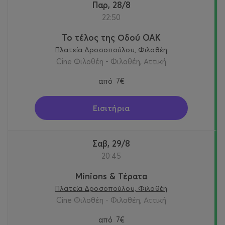
Παρ, 28/8
22:50
Το τέλος της Οδού OAK
Πλατεία Δροσοπούλου, Φιλοθέη
Cine Φιλοθέη - Φιλοθέη, Αττική
από
7€
Εισιτήρια
Σαβ, 29/8
20:45
Minions & Τέρατα
Πλατεία Δροσοπούλου, Φιλοθέη
Cine Φιλοθέη - Φιλοθέη, Αττική
από
7€