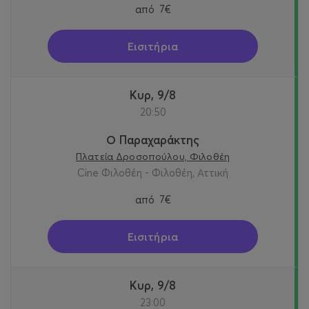
από
7€
Εισιτήρια
Κυρ, 9/8
20:50
Ο Παραχαράκτης
Πλατεία Δροσοπούλου, Φιλοθέη
Cine Φιλοθέη - Φιλοθέη, Αττική
από
7€
Εισιτήρια
Κυρ, 9/8
23:00