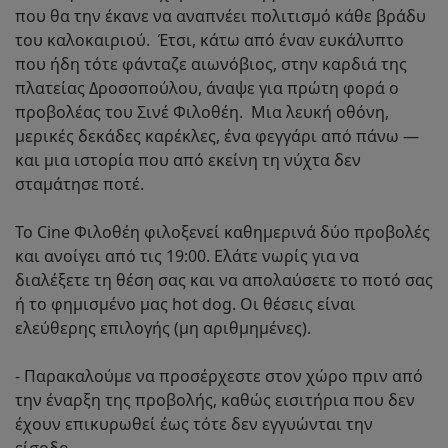
που θα την έκανε να αναπνέει πολιτισμό κάθε βράδυ
του καλοκαιριού.​ ​ Έτσι, κάτω από έναν ευκάλυπτο
που ήδη τότε φάνταζε αιωνόβιος, στην καρδιά της
πλατείας Δροσοπούλου, άναψε για πρώτη φορά ο
προβολέας του Σινέ Φιλοθέη.​ ​ Μια λευκή οθόνη,
μερικές δεκάδες καρέκλες, ένα φεγγάρι από πάνω —
και μια ιστορία που από εκείνη τη νύχτα δεν
σταμάτησε ποτέ.​
Το Cine Φιλοθέη φιλοξενεί καθημερινά δύο προβολές
και ανοίγει από τις 19:00. Ελάτε νωρίς για να
διαλέξετε τη θέση σας και να απολαύσετε το ποτό σας
ή το φημισμένο μας hot dog. Οι θέσεις είναι
ελεύθερης επιλογής (μη αριθμημένες).
- Παρακαλούμε να προσέρχεστε στον χώρο πριν από
την έναρξη της προβολής, καθώς εισιτήρια που δεν
έχουν επικυρωθεί έως τότε δεν εγγυώνται την
είσοδο.