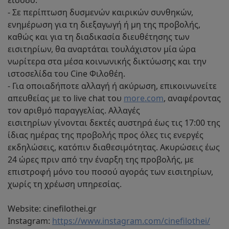
- Σε περίπτωση δυσμενών καιρικών συνθηκών,
ενημέρωση για τη διεξαγωγή ή μη της προβολής,
καθώς και για τη διαδικασία διευθέτησης των
εισιτηρίων, θα αναρτάται τουλάχιστον μία ώρα
νωρίτερα στα μέσα κοινωνικής δικτύωσης και την
ιστοσελίδα του Cine Φιλοθέη.
- Για οποιαδήποτε αλλαγή ή ακύρωση, επικοινωνείτε
απευθείας με το live chat του
more.com
, αναφέροντας
τον αριθμό παραγγελίας. Αλλαγές
εισιτηρίων γίνονται δεκτές αυστηρά έως τις 17:00 της
ίδιας ημέρας της προβολής προς όλες τις ενεργές
εκδηλώσεις, κατόπιν διαθεσιμότητας. Ακυρώσεις έως
24 ώρες πριν από την έναρξη της προβολής, με
επιστροφή μόνο του ποσού αγοράς των εισιτηρίων,
χωρίς τη χρέωση υπηρεσίας.
Website: cinefilothei.gr
Instagram:
https://www.instagram.com/cinefilothei/