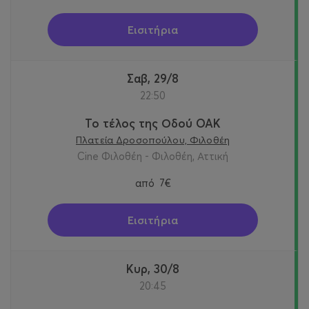
Εισιτήρια
Σαβ, 29/8
22:50
Το τέλος της Οδού OAK
Πλατεία Δροσοπούλου, Φιλοθέη
Cine Φιλοθέη - Φιλοθέη, Αττική
από
7€
Εισιτήρια
Κυρ, 30/8
20:45