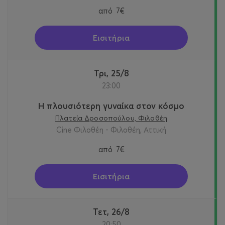
από
7€
Εισιτήρια
Τρι, 25/8
23:00
Η πλουσιότερη γυναίκα στον κόσμο
Πλατεία Δροσοπούλου, Φιλοθέη
Cine Φιλοθέη - Φιλοθέη, Αττική
από
7€
Εισιτήρια
Τετ, 26/8
20:50