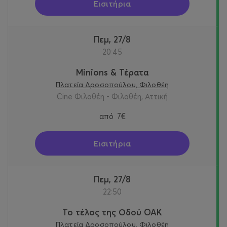
Εισιτήρια
Πεμ, 27/8
20:45
Minions & Τέρατα
Πλατεία Δροσοπούλου, Φιλοθέη
Cine Φιλοθέη - Φιλοθέη, Αττική
από
7€
Εισιτήρια
Πεμ, 27/8
22:50
Το τέλος της Οδού OAK
Πλατεία Δροσοπούλου, Φιλοθέη