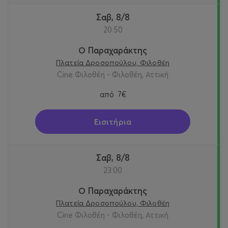
Σαβ, 8/8
20:50
Ο Παραχαράκτης
Πλατεία Δροσοπούλου, Φιλοθέη
Cine Φιλοθέη - Φιλοθέη, Αττική
από
7€
Εισιτήρια
Σαβ, 8/8
23:00
Ο Παραχαράκτης
Πλατεία Δροσοπούλου, Φιλοθέη
Cine Φιλοθέη - Φιλοθέη, Αττική