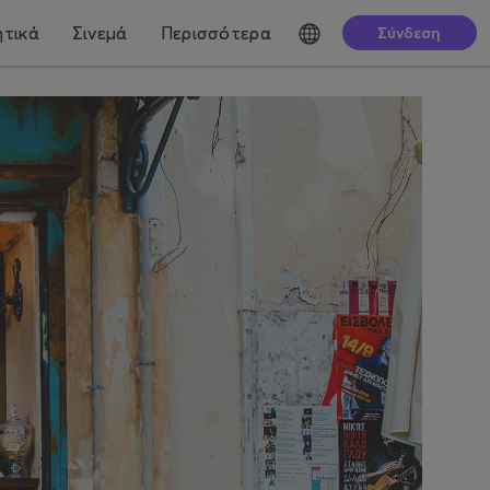
τικά
Σινεμά
Περισσότερα
Σύνδεση