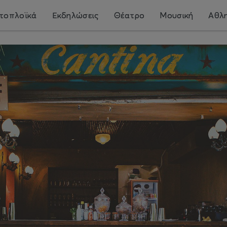
τοπλοϊκά
Εκδηλώσεις
Θέατρο
Μουσική
Αθλη