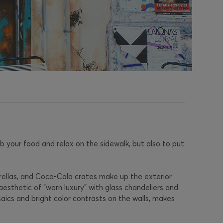
b your food and relax on the sidewalk, but also to put
rellas, and Coca-Cola crates make up the exterior
aesthetic of "worn luxury" with glass chandeliers and
osaics and bright color contrasts on the walls, makes