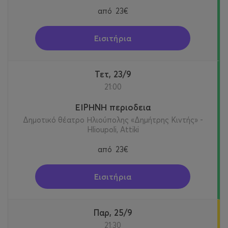
από
23€
Εισιτήρια
Τετ, 23/9
21:00
ΕΙΡΗΝΗ περιοδεια
Δημοτικό θέατρο Ηλιούπολης «Δημήτρης Κιντής» -
Hlioupoli, Attiki
από
23€
Εισιτήρια
Παρ, 25/9
21:30