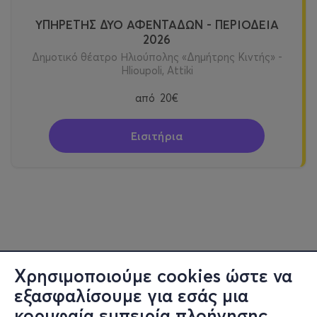
ΥΠΗΡΕΤΗΣ ΔΥΟ ΑΦΕΝΤΑΔΩΝ - ΠΕΡΙΟΔΕΙΑ
2026
Δημοτικό θέατρο Ηλιούπολης «Δημήτρης Κιντής» -
Hlioupoli, Attiki
από
20€
Εισιτήρια
Χρησιμοποιούμε cookies ώστε να
εξασφαλίσουμε για εσάς μια
κορυφαία εμπειρία πλοήγησης