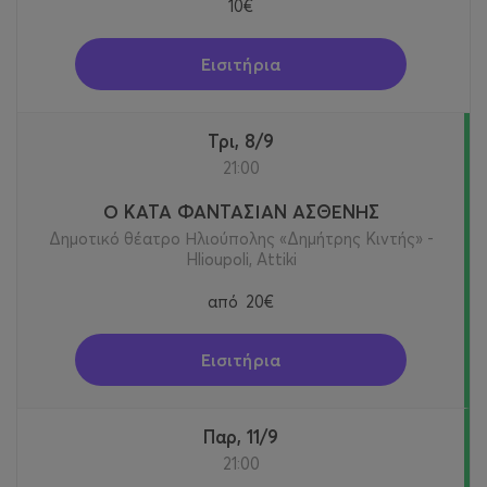
10€
Εισιτήρια
Τρι, 8/9
21:00
Ο ΚΑΤΑ ΦΑΝΤΑΣΙΑΝ ΑΣΘΕΝΗΣ
Δημοτικό θέατρο Ηλιούπολης «Δημήτρης Κιντής» -
Hlioupoli, Attiki
από
20€
Εισιτήρια
Παρ, 11/9
21:00