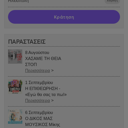
Ηλιούπολη
Χάρτης
Κράτηση
ΠΑΡΑΣΤΑΣΕΙΣ
8 Αυγούστου
ΧΑΣΑΜΕ ΤΗ ΘΕΙΑ
ΣΤΟΠ
Περισσότερα
>
1 Σεπτεμβρίου
Η ΕΠΙΘΕΩΡΗΣΗ -
«Εγώ θα σας τα πω!»
Περισσότερα
>
6 Σεπτεμβρίου
Ο ΔΙΚΟΣ ΜΑΣ
ΜΟΥΣΙΚΟΣ Μίκης