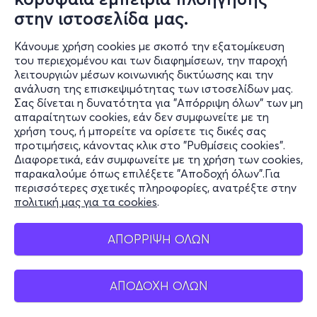
στην ιστοσελίδα μας.
Κάνουμε χρήση cookies με σκοπό την εξατομίκευση
του περιεχομένου και των διαφημίσεων, την παροχή
λειτουργιών μέσων κοινωνικής δικτύωσης και την
ανάλυση της επισκεψιμότητας των ιστοσελίδων μας.
Σας δίνεται η δυνατότητα για "Απόρριψη όλων" των μη
Πληροφορίες
απαραίτητων cookies, εάν δεν συμφωνείτε με τη
χρήση τους, ή μπορείτε να ορίσετε τις δικές σας
Υποστήριξη
προτιμήσεις, κάνοντας κλικ στο "Ρυθμίσεις cookies".
Διαφορετικά, εάν συμφωνείτε με τη χρήση των cookies,
Stay Connected
παρακαλούμε όπως επιλέξετε "Αποδοχή όλων".Για
περισσότερες σχετικές πληροφορίες, ανατρέξτε στην
πολιτική μας για τα cookies
.
Mobile app
ΑΠΟΡΡΙΨΗ ΟΛΩΝ
ΑΠΟΔΟΧΗ ΟΛΩΝ
Ελλάδα
Τηλεφωνικές κρατήσεις