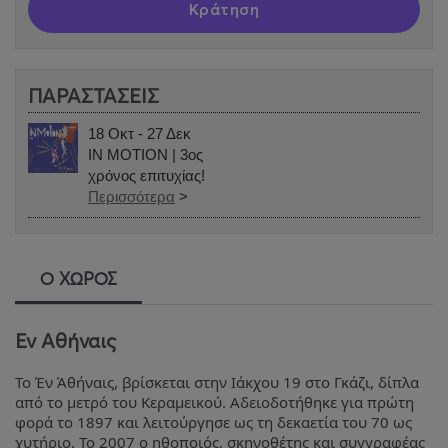
Κράτηση
ΠΑΡΑΣΤΑΣΕΙΣ
18 Οκτ - 27 Δεκ
IN MOTION | 3ος
χρόνος επιτυχίας!
Περισσότερα
>
Ο ΧΩΡΟΣ
Εν Αθήναις
Το Έν Άθήναις, βρίσκεται στην Ιάκχου 19 στο Γκάζι, δίπλα
από το μετρό του Κεραμεικού. Αδειοδοτήθηκε για πρώτη
φορά το 1897 και λειτούργησε ως τη δεκαετία του 70 ως
χυτήριο. Το 2007 ο ηθοποιός, σκηνοθέτης και συγγραφέας