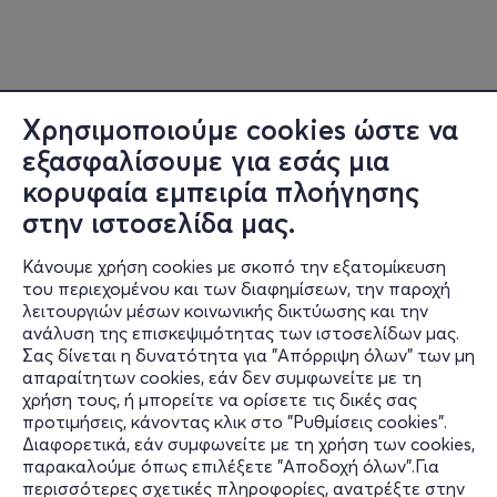
Χρησιμοποιούμε cookies ώστε να
εξασφαλίσουμε για εσάς μια
κορυφαία εμπειρία πλοήγησης
στην ιστοσελίδα μας.
Κάνουμε χρήση cookies με σκοπό την εξατομίκευση
του περιεχομένου και των διαφημίσεων, την παροχή
λειτουργιών μέσων κοινωνικής δικτύωσης και την
ανάλυση της επισκεψιμότητας των ιστοσελίδων μας.
Σας δίνεται η δυνατότητα για "Απόρριψη όλων" των μη
Πληροφορίες
απαραίτητων cookies, εάν δεν συμφωνείτε με τη
χρήση τους, ή μπορείτε να ορίσετε τις δικές σας
Υποστήριξη
προτιμήσεις, κάνοντας κλικ στο "Ρυθμίσεις cookies".
Διαφορετικά, εάν συμφωνείτε με τη χρήση των cookies,
Stay Connected
παρακαλούμε όπως επιλέξετε "Αποδοχή όλων".Για
περισσότερες σχετικές πληροφορίες, ανατρέξτε στην