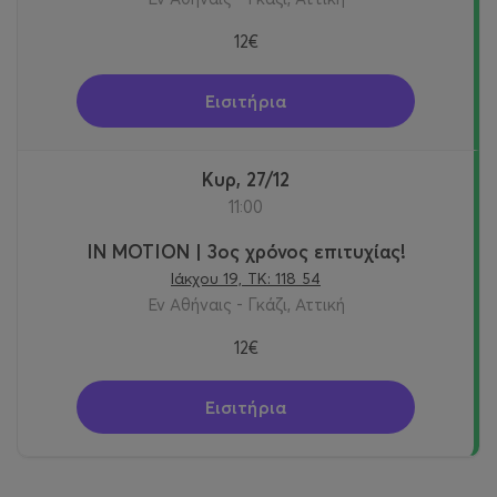
12€
Εισιτήρια
Κυρ, 27/12
11:00
IN MOTION | 3ος χρόνος επιτυχίας!
Ιάκχου 19, ΤΚ: 118 54
Εν Αθήναις - Γκάζι, Αττική
12€
Εισιτήρια