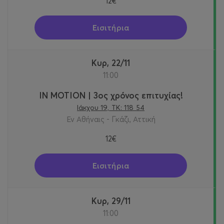
12€
Εισιτήρια
Κυρ, 22/11
11:00
IN MOTION | 3ος χρόνος επιτυχίας!
Ιάκχου 19, ΤΚ: 118 54
Εν Αθήναις - Γκάζι, Αττική
12€
Εισιτήρια
Κυρ, 29/11
11:00