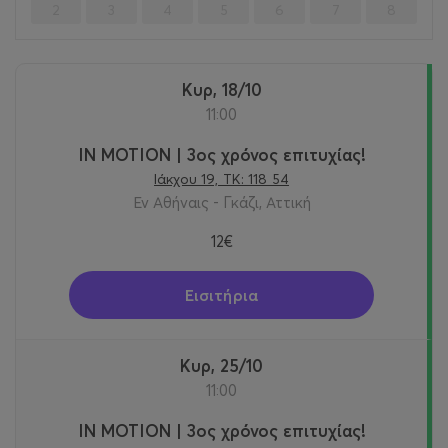
2
3
4
5
6
7
8
Κυρ, 18/10
11:00
IN MOTION | 3ος χρόνος επιτυχίας!
Ιάκχου 19, ΤΚ: 118 54
Εν Αθήναις - Γκάζι, Αττική
12€
Εισιτήρια
Κυρ, 25/10
11:00
IN MOTION | 3ος χρόνος επιτυχίας!