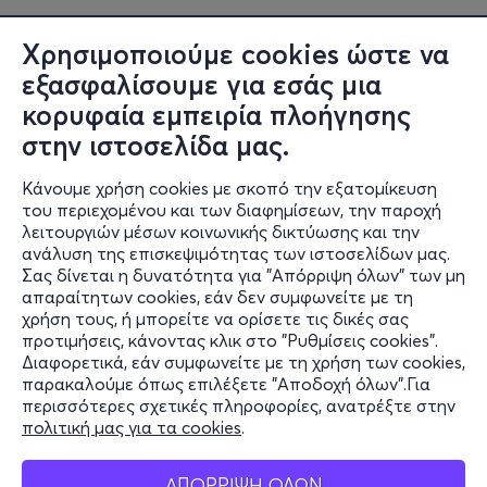
Χρησιμοποιούμε cookies ώστε να
εξασφαλίσουμε για εσάς μια
κορυφαία εμπειρία πλοήγησης
στην ιστοσελίδα μας.
Κάνουμε χρήση cookies με σκοπό την εξατομίκευση
του περιεχομένου και των διαφημίσεων, την παροχή
λειτουργιών μέσων κοινωνικής δικτύωσης και την
ανάλυση της επισκεψιμότητας των ιστοσελίδων μας.
Σας δίνεται η δυνατότητα για "Απόρριψη όλων" των μη
Πληροφορίες
απαραίτητων cookies, εάν δεν συμφωνείτε με τη
χρήση τους, ή μπορείτε να ορίσετε τις δικές σας
Υποστήριξη
προτιμήσεις, κάνοντας κλικ στο "Ρυθμίσεις cookies".
Διαφορετικά, εάν συμφωνείτε με τη χρήση των cookies,
Stay Connected
παρακαλούμε όπως επιλέξετε "Αποδοχή όλων".Για
περισσότερες σχετικές πληροφορίες, ανατρέξτε στην
πολιτική μας για τα cookies
.
Mobile app
ΑΠΟΡΡΙΨΗ ΟΛΩΝ