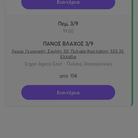
Εισιτήρια
Πεμ, 3/9
19:00
ΠΑΝΟΣ ΒΛΑΧΟΣ 3/9
Λεωφ. Γεωργικής Σχολής 50, Πυλαία-Χορτιάτης 555 35,
Ελλάδα
Ergon Agora East - Πυλαία, Θεσσαλονίκη
από
15€
Εισιτήρια