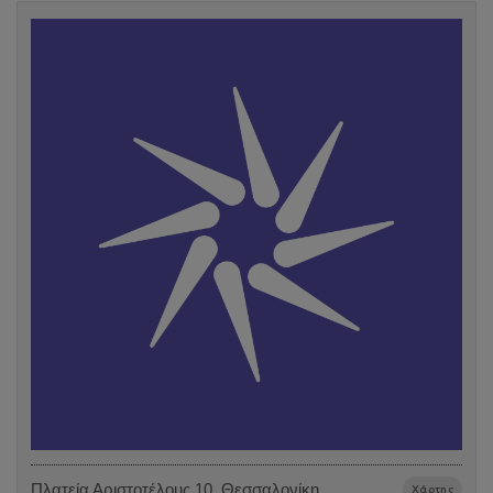
Πλατεία Αριστοτέλους 10, Θεσσαλονίκη
Χάρτης