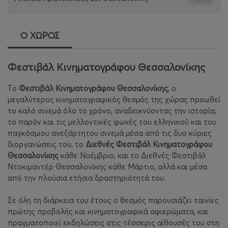
Ο ΧΩΡΟΣ
Φεστιβάλ Κινηματογράφου Θεσσαλονίκης
Το
Φεστιβάλ Κινηματογράφου Θεσσαλονίκης
, ο
μεγαλύτερος κινηματογραφικός θεσμός της χώρας προωθεί
το καλό σινεμά όλο το χρόνο, αναδεικνύοντας την ιστορία,
το παρόν και τις μελλοντικές φωνές του ελληνικού και του
παγκόσμιου ανεξάρτητου σινεμά μέσα από τις δυο κύριες
διοργανώσεις του, το
Διεθνές Φεστιβάλ Κινηματογράφου
Θεσσαλονίκης
κάθε Νοέμβριο, και το Διεθνές Φεστιβάλ
Ντοκιμαντέρ Θεσσαλονίκης κάθε Μάρτιο, αλλά και μέσα
από την πλούσια ετήσια δραστηριότητά του.
Σε όλη τη διάρκεια του έτους ο θεσμός παρουσιάζει ταινίες
πρώτης προβολής και κινηματογραφικά αφιερώματα, και
πραγματοποιεί εκδηλώσεις στις τέσσερις αίθουσές του στη