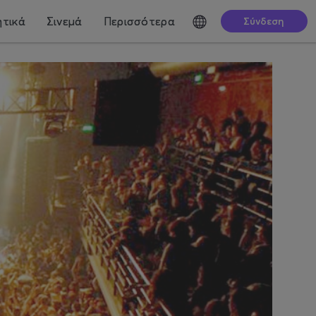
τικά
Σινεμά
Περισσότερα
Σύνδεση