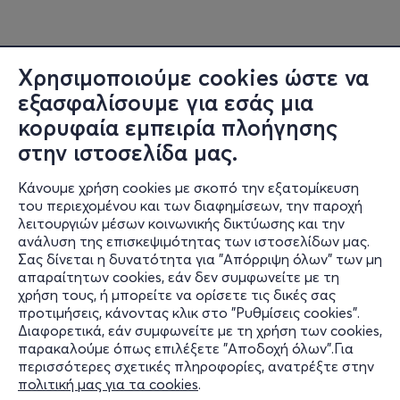
Χρησιμοποιούμε cookies ώστε να
εξασφαλίσουμε για εσάς μια
κορυφαία εμπειρία πλοήγησης
στην ιστοσελίδα μας.
Κάνουμε χρήση cookies με σκοπό την εξατομίκευση
του περιεχομένου και των διαφημίσεων, την παροχή
λειτουργιών μέσων κοινωνικής δικτύωσης και την
ανάλυση της επισκεψιμότητας των ιστοσελίδων μας.
Σας δίνεται η δυνατότητα για "Απόρριψη όλων" των μη
Πληροφορίες
απαραίτητων cookies, εάν δεν συμφωνείτε με τη
χρήση τους, ή μπορείτε να ορίσετε τις δικές σας
Υποστήριξη
προτιμήσεις, κάνοντας κλικ στο "Ρυθμίσεις cookies".
Διαφορετικά, εάν συμφωνείτε με τη χρήση των cookies,
Stay Connected
παρακαλούμε όπως επιλέξετε "Αποδοχή όλων".Για
περισσότερες σχετικές πληροφορίες, ανατρέξτε στην
πολιτική μας για τα cookies
.