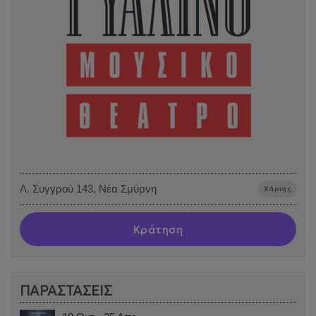
Λ. Συγγρού 143, Νέα Σμύρνη
Χάρτης
Κράτηση
ΠΑΡΑΣΤΑΣΕΙΣ