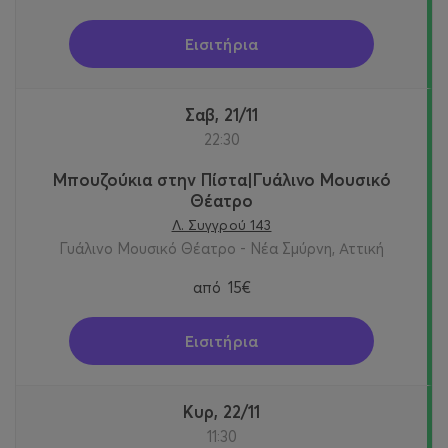
Εισιτήρια
Σαβ, 21/11
22:30
Μπουζούκια στην Πίστα|Γυάλινο Μουσικό
Θέατρο
Λ. Συγγρού 143
Γυάλινο Μουσικό Θέατρο - Νέα Σμύρνη, Αττική
από
15€
Εισιτήρια
Κυρ, 22/11
11:30