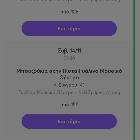
από
10€
Εισιτήρια
Σαβ, 14/11
22:30
Μπουζούκια στην Πίστα|Γυάλινο Μουσικό
Θέατρο
Λ. Συγγρού 143
Γυάλινο Μουσικό Θέατρο - Νέα Σμύρνη, Αττική
από
15€
Εισιτήρια