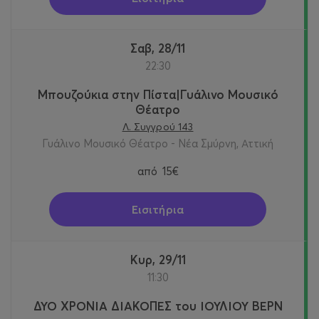
Σαβ, 28/11
22:30
Μπουζούκια στην Πίστα|Γυάλινο Μουσικό
Θέατρο
Λ. Συγγρού 143
Γυάλινο Μουσικό Θέατρο - Νέα Σμύρνη, Αττική
από
15€
Εισιτήρια
Κυρ, 29/11
11:30
ΔΥΟ ΧΡΟΝΙΑ ΔΙΑΚΟΠΕΣ του ΙΟΥΛΙΟΥ ΒΕΡΝ