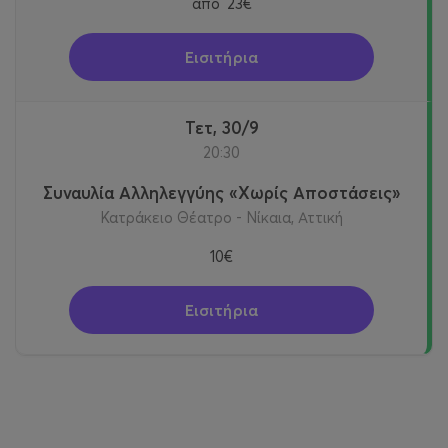
από
23€
Εισιτήρια
Τετ, 30/9
20:30
Συναυλία Αλληλεγγύης «Χωρίς Αποστάσεις»
Κατράκειο Θέατρο - Νίκαια, Αττική
10€
Εισιτήρια