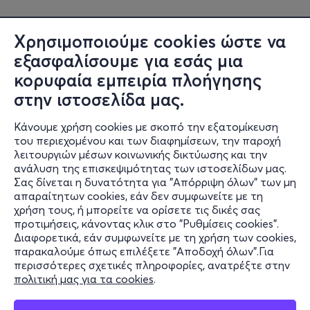
Χρησιμοποιούμε cookies ώστε να
εξασφαλίσουμε για εσάς μια
κορυφαία εμπειρία πλοήγησης
στην ιστοσελίδα μας.
Κάνουμε χρήση cookies με σκοπό την εξατομίκευση
του περιεχομένου και των διαφημίσεων, την παροχή
λειτουργιών μέσων κοινωνικής δικτύωσης και την
ανάλυση της επισκεψιμότητας των ιστοσελίδων μας.
Σας δίνεται η δυνατότητα για "Απόρριψη όλων" των μη
Πληροφορίες
απαραίτητων cookies, εάν δεν συμφωνείτε με τη
χρήση τους, ή μπορείτε να ορίσετε τις δικές σας
Υποστήριξη
προτιμήσεις, κάνοντας κλικ στο "Ρυθμίσεις cookies".
Διαφορετικά, εάν συμφωνείτε με τη χρήση των cookies,
Stay Connected
παρακαλούμε όπως επιλέξετε "Αποδοχή όλων".Για
περισσότερες σχετικές πληροφορίες, ανατρέξτε στην
πολιτική μας για τα cookies
.
Mobile app