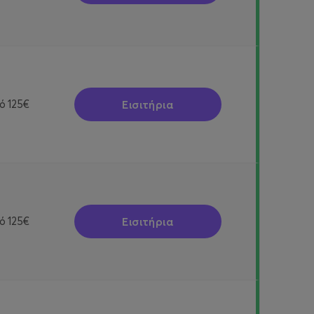
Εισιτήρια
ό
125€
Εισιτήρια
ό
125€