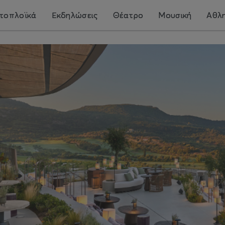
τοπλοϊκά
Εκδηλώσεις
Θέατρο
Μουσική
Αθλη