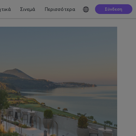
τικά
Σινεμά
Περισσότερα
Σύνδεση