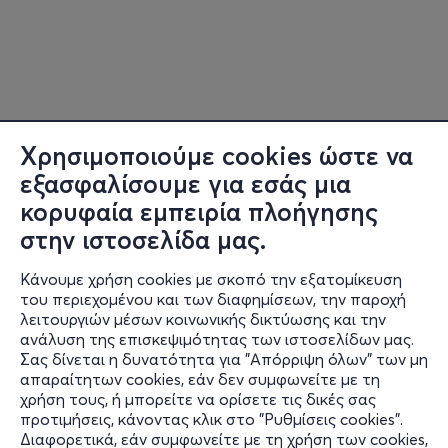
Χρησιμοποιούμε cookies ώστε να
εξασφαλίσουμε για εσάς μια
κορυφαία εμπειρία πλοήγησης
στην ιστοσελίδα μας.
Κάνουμε χρήση cookies με σκοπό την εξατομίκευση
του περιεχομένου και των διαφημίσεων, την παροχή
λειτουργιών μέσων κοινωνικής δικτύωσης και την
ανάλυση της επισκεψιμότητας των ιστοσελίδων μας.
Σας δίνεται η δυνατότητα για "Απόρριψη όλων" των μη
Πληροφορίες
απαραίτητων cookies, εάν δεν συμφωνείτε με τη
χρήση τους, ή μπορείτε να ορίσετε τις δικές σας
Υποστήριξη
προτιμήσεις, κάνοντας κλικ στο "Ρυθμίσεις cookies".
Διαφορετικά, εάν συμφωνείτε με τη χρήση των cookies,
Stay Connected