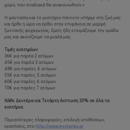
χώρο, που σταδιακά θα ανακοινωθούν.»
Η φαντασία και το μυστήριο πάντοτε υπήρχε στη ζωή μας
και ήρθε η ώρα να έρθει στην επιφάνεια σε μορφή
ζωντανής ψυχαγωγίας. Εμείς ήδη ετοιμάζουμε την ομάδα
μας και ακονίζουμε τα μυαλά μας.
Τιμές εισιτηρίων:
36€ για παρέα 2 ατόμων
45€ για παρέα 3 ατόμων
48€ για παρέες 4 ατόμων
55€ για παρέες 5 ατόμων
60€ για παρέες 6 ατόμων
70€ για παρέες 7 ατόμων
Κάθε Δευτέρα και Τετάρτη έκπτωση 20% σε όλα τα
εισιτήρια.
Περισσότερες πληροφορίες, επιλογή υποθέσεων,
κρατήσεις, στο
http://www.mysteries.gr