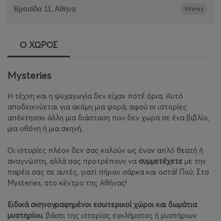
Βρασίδα 11, Αθήνα
Χάρτης
Ο ΧΩΡΟΣ
Mysteries
Η τέχνη και η ψυχαγωγία δεν είχαν ποτέ όρια. Αυτό
αποδεικνύεται για ακόμη μια φορά, αφού οι ιστορίες
απέκτησαν άλλη μια διάσταση που δεν χωρά σε ένα βιβλίο,
μια οθόνη ή μια σκηνή.
Οι ιστορίες πλέον δεν σας καλούν ως έναν απλό θεατή ή
αναγνώστη, αλλά σας προτρέπουν να
συμμετέχετε
με την
παρέα σας σε αυτές, γιατί πήραν σάρκα και οστά! Πού; Στο
Mysteries, στο κέντρο της Αθήνας!
Ειδικά σκηνογραφημένοι εσωτερικοί χώροι και δωμάτια
μυστηρίου
, βάσει της ιστορίας εγκλήματος ή μυστήριων