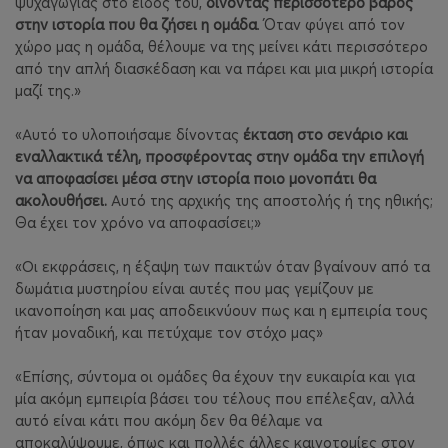
ψυχαγωγίας στο είδος του,
δίνοντας περισσότερο βάρος
στην ιστορία που θα ζήσει η ομάδα
. Όταν φύγει από τον
χώρο μας η ομάδα, θέλουμε να της μείνει κάτι περισσότερο
από την απλή διασκέδαση και να πάρει και μια μικρή ιστορία
μαζί της.»
«Αυτό το υλοποιήσαμε δίνοντας
έκταση στο σενάριο και
εναλλακτικά τέλη, προσφέροντας στην ομάδα την επιλογή
να αποφασίσει μέσα στην ιστορία ποιο μονοπάτι θα
ακολουθήσει.
Αυτό της αρχικής της αποστολής ή της ηθικής;
Θα έχει τον χρόνο να αποφασίσει;»
«Οι εκφράσεις, η έξαψη των παικτών όταν βγαίνουν από τα
δωμάτια μυστηρίου είναι αυτές που μας γεμίζουν με
ικανοποίηση και μας αποδεικνύουν πως και η εμπειρία τους
ήταν μοναδική, και πετύχαμε τον στόχο μας»
«Επίσης, σύντομα οι ομάδες θα έχουν την ευκαιρία και για
μία ακόμη εμπειρία βάσει του τέλους που επέλεξαν, αλλά
αυτό είναι κάτι που ακόμη δεν θα θέλαμε να
αποκαλύψουμε, όπως και πολλές άλλες καινοτομίες στον