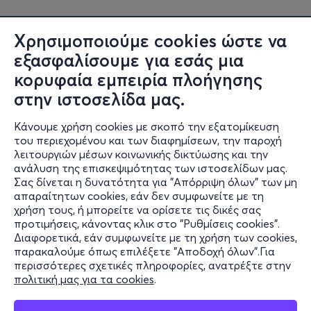
Χρησιμοποιούμε cookies ώστε να
εξασφαλίσουμε για εσάς μια
κορυφαία εμπειρία πλοήγησης
στην ιστοσελίδα μας.
Κάνουμε χρήση cookies με σκοπό την εξατομίκευση
του περιεχομένου και των διαφημίσεων, την παροχή
λειτουργιών μέσων κοινωνικής δικτύωσης και την
ανάλυση της επισκεψιμότητας των ιστοσελίδων μας.
Σας δίνεται η δυνατότητα για "Απόρριψη όλων" των μη
Πληροφορίες
απαραίτητων cookies, εάν δεν συμφωνείτε με τη
χρήση τους, ή μπορείτε να ορίσετε τις δικές σας
Υποστήριξη
προτιμήσεις, κάνοντας κλικ στο "Ρυθμίσεις cookies".
Διαφορετικά, εάν συμφωνείτε με τη χρήση των cookies,
Stay Connected
παρακαλούμε όπως επιλέξετε "Αποδοχή όλων".Για
περισσότερες σχετικές πληροφορίες, ανατρέξτε στην
πολιτική μας για τα cookies
.
Mobile app