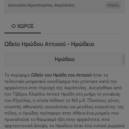
Διονυσίου Αρεοπαγίτου, Ακρόπολη
Χάρτης
Ο ΧΩΡΟΣ
Ωδείο Ηρώδου Αττικού - Ηρώδειο
Ηρώδειο
Το περίφημο
Ωδείο του Ηρώδη του Αττικού
ήταν το
τελευταίο μνημειακό οικοδόμημα που χτίστηκε κατά την
αρχαιότητα στην περιοχή της Ακρόπολης. Ανεγέρθηκε από
τον Τιβέριο Κλαύδιο Αττικό Ηρώδη στη μνήμη τη γυναίκας
του Ρήγιλλας, η οποία πέθανε το 160 μ.Χ. Πλούσιος γόνος
γνωστής αθηναϊκής οικογένειας και μεγάλος ευεργέτης της
πόλης, ο Ηρώδης πρόσφερε στην Αθήνα ένα μνημείο που
προκαλούσε το θαυμασμό ήδη στην αρχαιότητα. Από
αρχιτεκτονική άποψη, το Ηρώδειο ήταν ένα τυπικό ρωμαϊκό