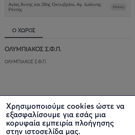
Αγίας Άννης και 28ης Οκτωβρίου, Αγ. Ιωάννης
Χάρτης
Ρέντης
Ο ΧΩΡΟΣ
ΟΛΥΜΠΙΑΚΟΣ Σ.Φ.Π.
ΟΛΥΜΠΙΑΚΟΣ Σ.Φ.Π.
Χρησιμοποιούμε cookies ώστε να
εξασφαλίσουμε για εσάς μια
κορυφαία εμπειρία πλοήγησης
στην ιστοσελίδα μας.