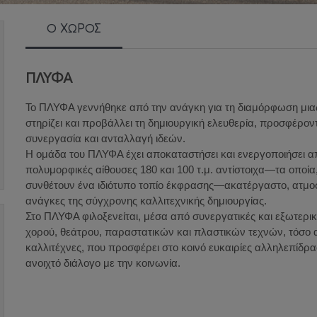
Ο ΧΩΡΟΣ
ΠΛΥΦΑ
Το ΠΛΥΦΑ γεννήθηκε από την ανάγκη για τη διαμόρφωση μιας
στηρίζει και προβάλλει τη δημιουργική ελευθερία, προσφέρον
συνεργασία και ανταλλαγή ιδεών.
Η ομάδα του ΠΛΥΦΑ έχει αποκαταστήσει και ενεργοποιήσει απ
πολυμορφικές αίθουσες 180 και 100 τ.μ. αντίστοιχα—τα οποία
συνθέτουν ένα ιδιότυπο τοπίο έκφρασης—ακατέργαστο, ατμοσ
ανάγκες της σύγχρονης καλλιτεχνικής δημιουργίας.
Στο ΠΛΥΦΑ φιλοξενείται, μέσα από συνεργατικές και εξωτερι
χορού, θεάτρου, παραστατικών και πλαστικών τεχνών, τόσο
καλλιτέχνες, που προσφέρει στο κοινό ευκαιρίες αλληλεπίδρα
ανοιχτό διάλογο με την κοινωνία.