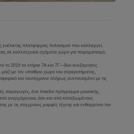
 ευέλικτης πλατφόρμας πολιτισμού που καλλιεργεί,
τας σε καλλιτεχνικά σχήματα χώρο για πειραματισμό,
ό το 2019 τα κτήρια 7A και 7Γ—δύο ανεξάρτητες
, μαζί με τον υπαίθριο χώρο του συγκροτήματος,
φαιρικό και ταυτόχρονα πλήρως συντονισμένο με τις
κές παραγωγές, ένα ποικίλο πρόγραμμα μουσικής,
 από ανερχόμενους όσο και από καταξιωμένους
σης με τις σύγχρονες μορφές τέχνης και ενθαρρύνει τον