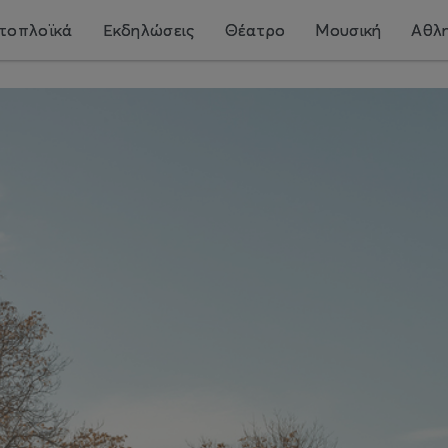
τοπλοϊκά
Εκδηλώσεις
Θέατρο
Μουσική
Αθλη