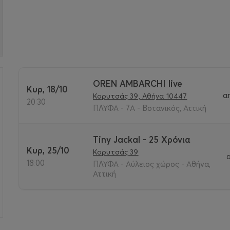
OREN AMBARCHI live
Κυρ, 18/10
α
Κορυτσάς 39, Αθήνα 10447
>
20:30
ΠΛΥΦΑ - 7Α - Βοτανικός, Αττική
Tiny Jackal - 25 Χρόνια
Κυρ, 25/10
Κορυτσάς 39
18:00
ΠΛΥΦΑ - Αύλειος χώρος - Αθήνα,
Αττική