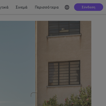
τικά
Σινεμά
Περισσότερα
Σύνδεση