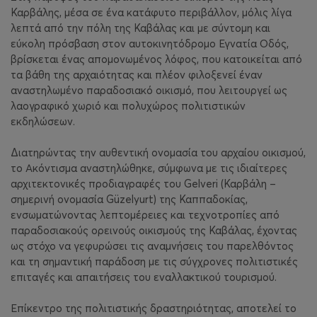
Καρβάλης, μέσα σε ένα κατάφυτο περιβάλλον, μόλις λίγα
λεπτά από την πόλη της Καβάλας και με σύντομη και
εύκολη πρόσβαση στον αυτοκινητόδρομο Εγνατία Οδός,
βρίσκεται ένας απομονωμένος λόφος, που κατοικείται από
τα βάθη της αρχαιότητας και πλέον φιλοξενεί έναν
αναστηλωμένο παραδοσιακό οικισμό, που λειτουργεί ως
λαογραφικό χωριό και πολυχώρος πολιτιστικών
εκδηλώσεων.
Διατηρώντας την αυθεντική ονομασία του αρχαίου οικισμού,
το Ακόντισμα αναστηλώθηκε, σύμφωνα με τις ιδιαίτερες
αρχιτεκτονικές προδιαγραφές του Gelveri (Καρβάλη –
σημερινή ονομασία Güzelyurt) της Καππαδοκίας,
ενσωματώνοντας λεπτομέρειες και τεχνοτροπίες από
παραδοσιακούς ορεινούς οικισμούς της Καβάλας, έχοντας
ως στόχο να γεφυρώσει τις αναμνήσεις του παρελθόντος
και τη σημαντική παράδοση με τις σύγχρονες πολιτιστικές
επιταγές και απαιτήσεις του εναλλακτικού τουρισμού.
Επίκεντρο της πολιτιστικής δραστηριότητας, αποτελεί το