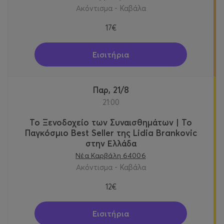
Ακόντισμα - Καβάλα
17€
Εισιτήρια
Παρ, 21/8
21:00
Το Ξενοδοχείο των Συναισθημάτων | Το
Παγκόσμιο Best Seller της Lidia Brankovic
στην Ελλάδα
Νέα Καρβάλη 64006
Ακόντισμα - Καβάλα
12€
Εισιτήρια