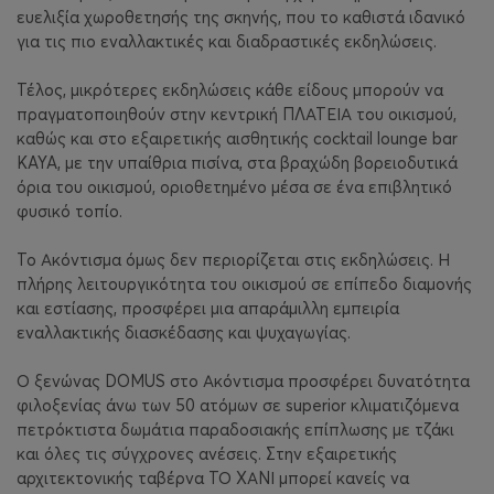
ευελιξία χωροθετησής της σκηνής, που το καθιστά ιδανικό
για τις πιο εναλλακτικές και διαδραστικές εκδηλώσεις.
Τέλος, μικρότερες εκδηλώσεις κάθε είδους μπορούν να
πραγματοποιηθούν στην κεντρική ΠΛΑΤΕΙΑ του οικισμού,
καθώς και στο εξαιρετικής αισθητικής cocktail lounge bar
KAYA, με την υπαίθρια πισίνα, στα βραχώδη βορειοδυτικά
όρια του οικισμού, οριοθετημένο μέσα σε ένα επιβλητικό
φυσικό τοπίο.
Το Ακόντισμα όμως δεν περιορίζεται στις εκδηλώσεις. Η
πλήρης λειτουργικότητα του οικισμού σε επίπεδο διαμονής
και εστίασης, προσφέρει μια απαράμιλλη εμπειρία
εναλλακτικής διασκέδασης και ψυχαγωγίας.
Ο ξενώνας DOMUS στο Ακόντισμα προσφέρει δυνατότητα
φιλοξενίας άνω των 50 ατόμων σε superior κλιματιζόμενα
πετρόκτιστα δωμάτια παραδοσιακής επίπλωσης με τζάκι
και όλες τις σύγχρονες ανέσεις. Στην εξαιρετικής
αρχιτεκτονικής ταβέρνα ΤΟ ΧΑΝΙ μπορεί κανείς να