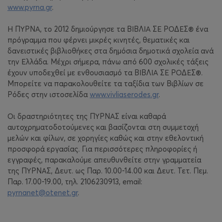
www.pyrna.gr
.
Η ΠΥΡΝΑ, το 2012 δημιούργησε τα ΒΙΒΛΙΑ ΣΕ ΡΟΔΕΣ® ένα
πρόγραμμα που φέρνει μικρές κινητές, θεματικές και
δανειστικές βιβλιοθήκες στα δημόσια δημοτικά σχολεία ανά
την Ελλάδα. Μέχρι σήμερα, πάνω από 600 σχολικές τάξεις
έχουν υποδεχθεί με ενθουσιασμό τα ΒΙΒΛΙΑ ΣΕ ΡΟΔΕΣ®.
Μπορείτε να παρακολουθείτε τα ταξίδια των Βιβλίων σε
Ρόδες στην ιστοσελίδα
www.vivliaserodes.gr
.
Οι δραστηριότητες της ΠΥΡΝΑΣ είναι καθαρά
αυτοχρηματοδοτούμενες και βασίζονται στη συμμετοχή
μελών και φίλων, σε χορηγίες καθώς και στην εθελοντική
προσφορά εργασίας. Για περισσότερες πληροφορίες ή
εγγραφές, παρακαλούμε απευθυνθείτε στην γραμματεία
της ΠΥΡΝΑΣ, Δευτ. ως Παρ. 10.00-14.00 και Δευτ. Τετ. Πεμ.
Παρ. 17.00-19.00, τηλ. 2106230913, email:
pyrnanet@otenet.gr
.