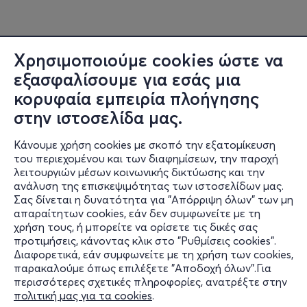
Χρησιμοποιούμε cookies ώστε να
εξασφαλίσουμε για εσάς μια
κορυφαία εμπειρία πλοήγησης
στην ιστοσελίδα μας.
Κάνουμε χρήση cookies με σκοπό την εξατομίκευση
του περιεχομένου και των διαφημίσεων, την παροχή
λειτουργιών μέσων κοινωνικής δικτύωσης και την
ανάλυση της επισκεψιμότητας των ιστοσελίδων μας.
Σας δίνεται η δυνατότητα για "Απόρριψη όλων" των μη
Πληροφορίες
απαραίτητων cookies, εάν δεν συμφωνείτε με τη
χρήση τους, ή μπορείτε να ορίσετε τις δικές σας
Υποστήριξη
προτιμήσεις, κάνοντας κλικ στο "Ρυθμίσεις cookies".
Διαφορετικά, εάν συμφωνείτε με τη χρήση των cookies,
Stay Connected
παρακαλούμε όπως επιλέξετε "Αποδοχή όλων".Για
περισσότερες σχετικές πληροφορίες, ανατρέξτε στην
πολιτική μας για τα cookies
.