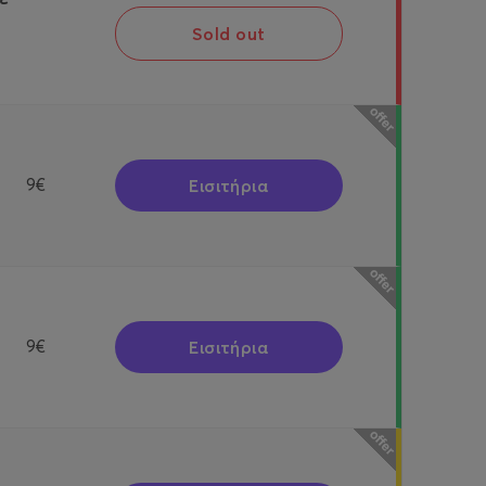
Sold out
Εισιτήρια
9€
Εισιτήρια
9€