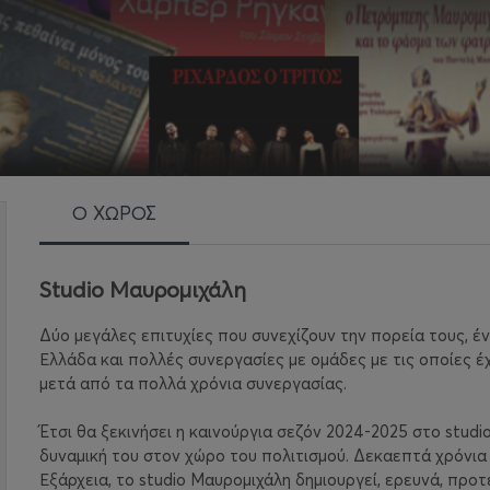
Ο ΧΩΡΟΣ
Studio Μαυρομιχάλη
Δύο μεγάλες επιτυχίες που συνεχίζουν την πορεία τους, έ
Ελλάδα και πολλές συνεργασίες με ομάδες με τις οποίες έχ
μετά από τα πολλά χρόνια συνεργασίας.
Έτσι θα ξεκινήσει η καινούργια σεζόν 2024-2025 στο stud
δυναμική του στον χώρο του πολιτισμού. Δεκαεπτά χρόνια 
Εξάρχεια, το studio Μαυρομιχάλη δημιουργεί, ερευνά, προτ