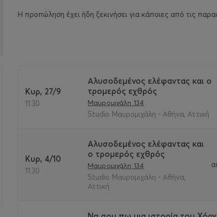
Η προπώληση έχει ήδη ξεκινήσει για κάποιες από τις παρα
Αλυσοδεμένος ελέφαντας και ο
τρομερός εχθρός
Κυρ, 27/9
>
Μαυρομιχάλη 134
11:30
Studio Μαυρομιχάλη - Αθήνα, Αττική
Αλυσοδεμένος ελέφαντας και
ο τρομερός εχθρός
Κυρ, 4/10
α
Μαυρομιχάλη 134
11:30
Studio Μαυρομιχάλη - Αθήνα,
Αττική
Να σου πω μια ιστορία του Χόρχ