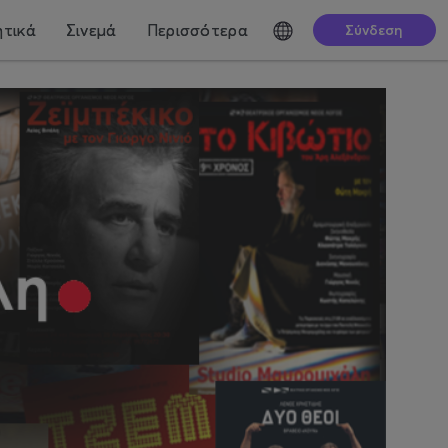
τικά
Σινεμά
Περισσότερα
Σύνδεση