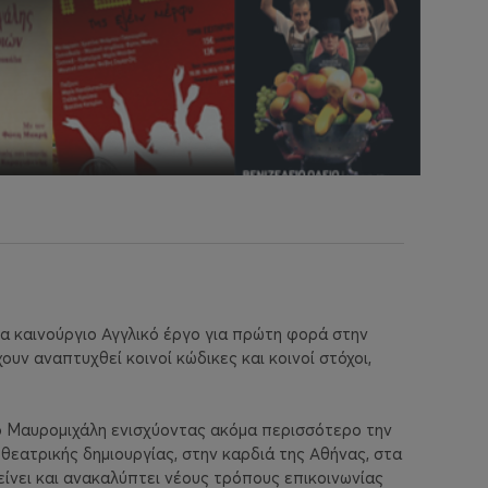
να καινούργιο Αγγλικό έργο για πρώτη φορά στην
ουν αναπτυχθεί κοινοί κώδικες και κοινοί στόχοι,
io Μαυρομιχάλη ενισχύοντας ακόμα περισσότερο την
θεατρικής δημιουργίας, στην καρδιά της Αθήνας, στα
είνει και ανακαλύπτει νέους τρόπους επικοινωνίας