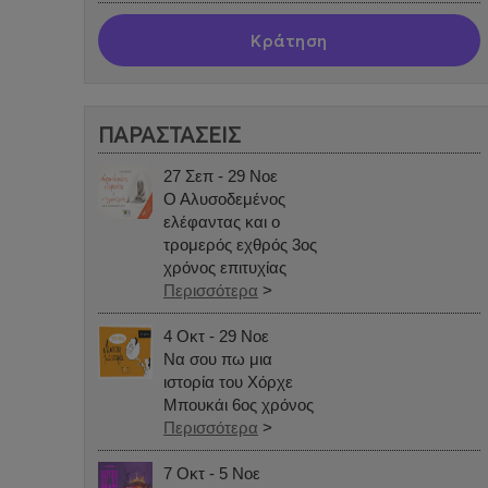
Κράτηση
ΠΑΡΑΣΤΑΣΕΙΣ
27 Σεπ - 29 Νοε
Ο Αλυσοδεμένος
ελέφαντας και ο
τρομερός εχθρός 3ος
χρόνος επιτυχίας
Περισσότερα
>
4 Οκτ - 29 Νοε
Να σου πω μια
ιστορία του Χόρχε
Μπουκάι 6ος χρόνος
Περισσότερα
>
7 Οκτ - 5 Νοε