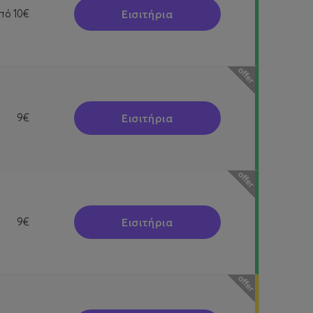
Εισιτήρια
πό
10€
Εισιτήρια
9€
Εισιτήρια
9€