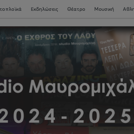
τοπλοϊκά
Εκδηλώσεις
Θέατρο
Μουσική
Αθλη