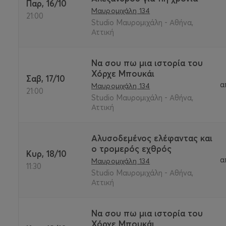
Παρ, 16/10
Μαυρομιχάλη 134
21:00
Studio Μαυρομιχάλη - Αθήνα,
Αττική
Να σου πω μια ιστορία του
Χόρχε Μπουκάι
Σαβ, 17/10
α
Μαυρομιχάλη 134
21:00
Studio Μαυρομιχάλη - Αθήνα,
Αττική
Αλυσοδεμένος ελέφαντας και
ο τρομερός εχθρός
Κυρ, 18/10
α
Μαυρομιχάλη 134
11:30
Studio Μαυρομιχάλη - Αθήνα,
Αττική
Να σου πω μια ιστορία του
Χόρχε Μπουκάι