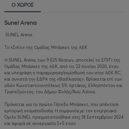
Ο ΧΩΡΟΣ
Sunel Arena
SUNEL Arena
Το «Σπίτι» της Ομάδας Μπάσκετ της ΑΕΚ
Η SUNEL Arena, των 9.025 θέσεων, αποτελεί το ΣΠΙΤΙ της
Ομάδας Μπάσκετ της ΑΕΚ, από τις 22 Ιουνίου 2020, όταν
και υπεγράφη η παραχώρηση/εκμίσθωσή του στην ΑΕΚ BC,
και συνιστά την ΕΔΡΑ της «Βασίλισσας». Βρίσκεται επί των
οδών Κωνσταντινουπόλεως 59, Αρτάκης, Ελλησπόντου και
Τραπεζούντος, του Δήμου Φυλής/Άνω Λιόσια.
Πρόκειται για το πρώτο Γήπεδο Μπάσκετ, που απέκτησε
εμπορική ονοματοδοσία. Η συμφωνία με τον ενεργειακό
Όμιλο SUNEL πραγματοποιήθηκε στις 18 Σεπτεμβρίου 2024
και αφορά σε συνεργασία 5+5 ετών.