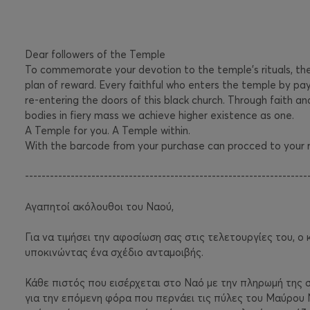
Dear followers of the Temple
To commemorate your devotion to the temple’s rituals, the 
plan of reward. Every faithful who enters the temple by pay
re-entering the doors of this black church. Through faith a
bodies in fiery mass we achieve higher existence as one.
A Temple for you. A Temple within.
With the barcode from your purchase can procced to your
--------------------------------------------------------------------
Αγαπητοί ακόλουθοι του Ναού,
Για να τιμήσει την αφοσίωση σας στις τελετουργίες του, 
υποκινώντας ένα σχέδιο ανταμοιβής.
Κάθε πιστός που εισέρχεται στο Ναό με την πληρωμή της 
για την επόμενη φόρα που περνάει τις πύλες του Μαύρου 