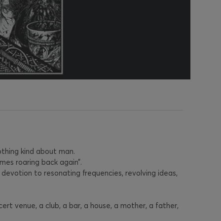
othing kind about man.
omes roaring back again”.
 devotion to resonating frequencies, revolving ideas,
ert venue, a club, a bar, a house, a mother, a father,