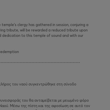
temple’s clergy has gathered in session, conjuring a
ing tribute, will be rewarded a reduced tribute upon
nd dedication to this temple of sound and with our
 redemption
-------------------------------------------------------
ο κλήρος του ναού συγκεντρώθηκε στη σύνοδο
συνεισφοράς του θα ανταμείβεται με μειωμένο φόρο
Ναού. Μέσω της πίστη και της αφοσίωση σε αυτό τον