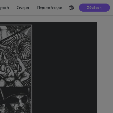
τικά
Σινεμά
Περισσότερα
Σύνδεση