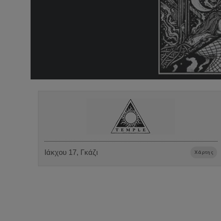
Ιάκχου 17, Γκάζι
Χάρτης