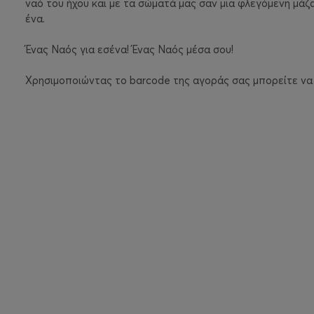
ναό του ήχου και με τα σώματά μας σαν μια φλεγόμενη μά
ένα.
Ένας Ναός για εσένα! Ένας Ναός μέσα σου!
Χρησιμοποιώντας το barcode της αγοράς σας μπορείτε να