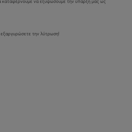
ζα καταφέρνουμε να εξυψώσουμε την ύπαρξη μας ως
 εξαργυρώσετε την λύτρωση!