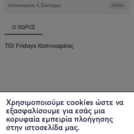
Καπνικαρέας 3, Σύνταγμα
Χάρτης
Ο ΧΩΡΟΣ
TGI Fridays Καπνικαρέας
Χρησιμοποιούμε cookies ώστε να
εξασφαλίσουμε για εσάς μια
κορυφαία εμπειρία πλοήγησης
στην ιστοσελίδα μας.