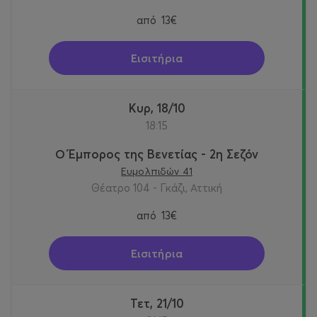
από
13€
Εισιτήρια
Κυρ, 18/10
18:15
Ο Έμπορος της Βενετίας - 2η Σεζόν
Ευμολπιδών 41
Θέατρο 104 - Γκάζι, Αττική
από
13€
Εισιτήρια
Τετ, 21/10