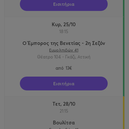
Εισιτήρια
Κυρ, 25/10
18:15
Ο Έμπορος της Βενετίας - 2η Σεζόν
Ευμολπιδών 41
Θέατρο 104 - Γκάζι, Αττική
από
13€
Εισιτήρια
Τετ, 28/10
21:15
Βουλίτσα