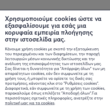
Χρησιμοποιούμε cookies ώστε να
εξασφαλίσουμε για εσάς μια
κορυφαία εμπειρία πλοήγησης
στην ιστοσελίδα μας.
Κάνουμε χρήση cookies με σκοπό την εξατομίκευση
του περιεχομένου και των διαφημίσεων, την παροχή
λειτουργιών μέσων κοινωνικής δικτύωσης και την
ανάλυση της επισκεψιμότητας των ιστοσελίδων μας.
Σας δίνεται η δυνατότητα για "Απόρριψη όλων" των μη
Πληροφορίες
απαραίτητων cookies, εάν δεν συμφωνείτε με τη
χρήση τους, ή μπορείτε να ορίσετε τις δικές σας
Υποστήριξη
προτιμήσεις, κάνοντας κλικ στο "Ρυθμίσεις cookies".
Διαφορετικά, εάν συμφωνείτε με τη χρήση των cookies,
Stay Connected
παρακαλούμε όπως επιλέξετε "Αποδοχή όλων".Για
περισσότερες σχετικές πληροφορίες, ανατρέξτε στην
πολιτική μας για τα cookies
.