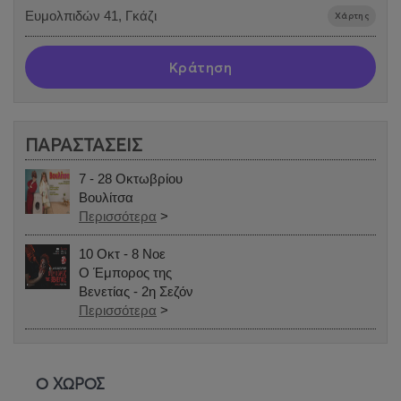
Ευμολπιδών 41, Γκάζι
Χάρτης
Κράτηση
ΠΑΡΑΣΤΑΣΕΙΣ
7 - 28 Οκτωβρίου
Βουλίτσα
Περισσότερα
>
10 Οκτ - 8 Νοε
Ο Έμπορος της
Βενετίας - 2η Σεζόν
Περισσότερα
>
Ο ΧΩΡΟΣ