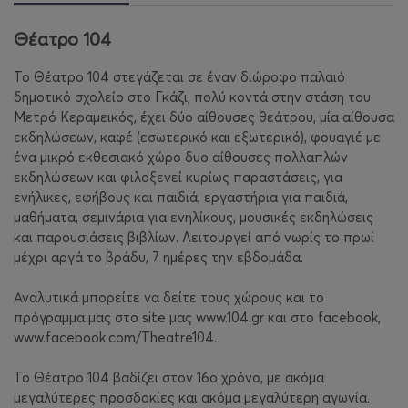
Θέατρο 104
Το Θέατρο 104 στεγάζεται σε έναν διώροφο παλαιό
δημοτικό σχολείο στο Γκάζι, πολύ κοντά στην στάση του
Μετρό Κεραμεικός, έχει δύο αίθουσες θεάτρου, μία αίθουσα
εκδηλώσεων, καφέ (εσωτερικό και εξωτερικό), φουαγιέ με
ένα μικρό εκθεσιακό χώρο δυο αίθουσες πολλαπλών
εκδηλώσεων και φιλοξενεί κυρίως παραστάσεις, για
ενήλικες, εφήβους και παιδιά, εργαστήρια για παιδιά,
μαθήματα, σεμινάρια για ενηλίκους, μουσικές εκδηλώσεις
και παρουσιάσεις βιβλίων. Λειτουργεί από νωρίς το πρωί
μέχρι αργά το βράδυ, 7 ημέρες την εβδομάδα.
Αναλυτικά μπορείτε να δείτε τους χώρους και το
πρόγραμμα μας στο site μας www.104.gr και στο facebook,
www.facebook.com/Τheatre104.
Το Θέατρο 104 βαδίζει στον 16ο χρόνο, με ακόμα
μεγαλύτερες προσδοκίες και ακόμα μεγαλύτερη αγωνία.