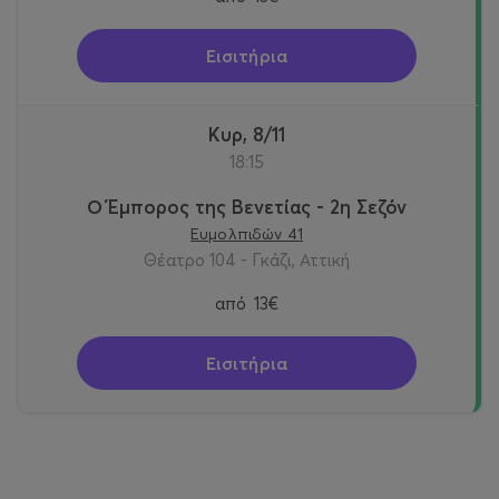
Εισιτήρια
Κυρ, 8/11
18:15
Ο Έμπορος της Βενετίας - 2η Σεζόν
Ευμολπιδών 41
Θέατρο 104 - Γκάζι, Αττική
από
13€
Εισιτήρια