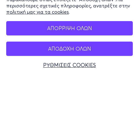
περισσότερες σχετικές πληροφορίες, ανατρέξτε στην
πολιτική μας για τα cookies
.
Mobile app
ΑΠΟΡΡΙΨΗ ΟΛΩΝ
ΑΠΟΔΟΧΗ ΟΛΩΝ
Ελλάδα
Τηλεφωνικές κρατήσεις
ΡΥΘΜΙΣΕΙΣ COOKIES
+30 2117700000
Δευ - Παρ 10:00 - 18:00
Φυσικά σημεία
© 2026 more.com