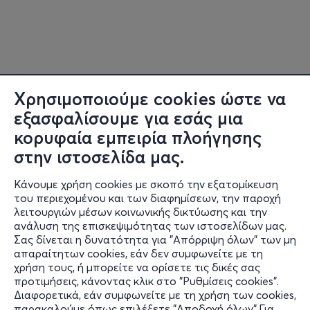
Χρησιμοποιούμε cookies ώστε να
εξασφαλίσουμε για εσάς μια
κορυφαία εμπειρία πλοήγησης
στην ιστοσελίδα μας.
Κάνουμε χρήση cookies με σκοπό την εξατομίκευση
του περιεχομένου και των διαφημίσεων, την παροχή
λειτουργιών μέσων κοινωνικής δικτύωσης και την
ανάλυση της επισκεψιμότητας των ιστοσελίδων μας.
Σας δίνεται η δυνατότητα για "Απόρριψη όλων" των μη
Πληροφορίες
απαραίτητων cookies, εάν δεν συμφωνείτε με τη
χρήση τους, ή μπορείτε να ορίσετε τις δικές σας
Υποστήριξη
προτιμήσεις, κάνοντας κλικ στο "Ρυθμίσεις cookies".
Διαφορετικά, εάν συμφωνείτε με τη χρήση των cookies,
Stay Connected
παρακαλούμε όπως επιλέξετε "Αποδοχή όλων".Για