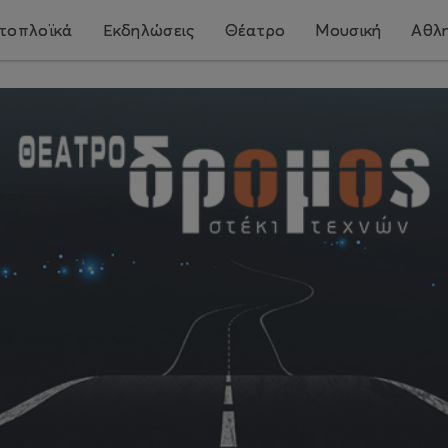
τοπλοϊκά
Εκδηλώσεις
Θέατρο
Μουσική
Αθλη