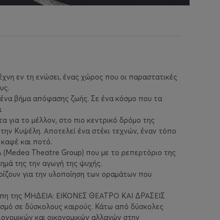
έχνη εν τη ενώσει, ένας χώρος που οι παραστατικές
υς.
ένα βήμα απόφασης ζωής. Σε ένα κόσμο που τα
.
για το μέλλον, στο πιο κεντρικό δρόμο της
, την Κυψέλη. Αποτελεί ένα στέκι τεχνών, έναν τόπο
 καφέ και ποτό.
(Medea Theatre Group) που με το ρεπερτόριο της
ημά της την αγωγή της ψυχής.
ίζουν για την υλοποίηση των οραμάτων που
έπη της ΜΗΔΕΙΑ: ΕΙΚΟΝΕΣ ΘΕΑΤΡΟ ΚΑΙ ΔΡΑΣΕΙΣ
σμό σε δύσκολους καιρούς. Κάτω από δύσκολες
ιονομικών και οικονομικών αλλαγών στην