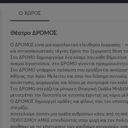
Ο ΧΩΡΟΣ
Θέατρο ΔΡΟΜΟΣ
O ΔΡΟΜΟΣ είναι μια κυριολεκτική ελευθερία έκφρασης - τ
και οπτικοακουστικές τέχνες έχουν την ξεχωριστή θέση το
Στο ΔΡΟΜΟ δημιουργούμε ένα κόσμο που κάθε βήμα είναι 
όνειρα λιγοστεύουν, στο ΔΡΟΜΟ γίνονται πραγματικότητα
Στο ΔΡΟΜΟ υπάρχουν πρόσωπα που εργάζονται ακούραστα 
Αθήνας, την Αγίου Μελετίου και στην πιο διάσημη συνοικία
συνάντησης, ψυχαγωγίας και λόγου με συντροφιά τον καλό
Στο ΔΡΟΜΟ στεγάζεται μόνιμα η Θεατρική Ομάδα ΜΗΔΕΙΑ 
μετατρέπει την δυστοπία σε ευτοπία έχοντας ως κύριο μέλ
Ο ΔΡΟΜΟΣ δημιουργεί ομάδες και φίλους που τον υποστηρ
στεγάζει.
Αποτελούμε λοιπόν μια ομάδα ανθρώπων κάτω από τη σκ
ΠΟΛΙΤΙΣΜΟΥ ΑΜΚΕ επενδύοντας στην ψυχή και τον πολιτι
συνθήκες με τις επιπτώσεις των ραγδαίων κοινωνικών, υγε