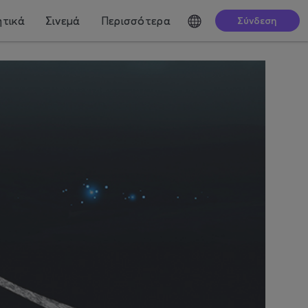
τικά
Σινεμά
Περισσότερα
Σύνδεση