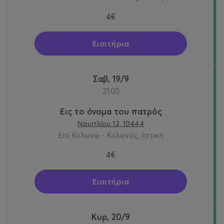
4€
Εισιτήρια
Σαβ, 19/9
21:00
Εις το όνομα του πατρός
Ναυπλίου 12, 10444
Επί Κολωνώ - Κολωνός, Αττική
4€
Εισιτήρια
Κυρ, 20/9