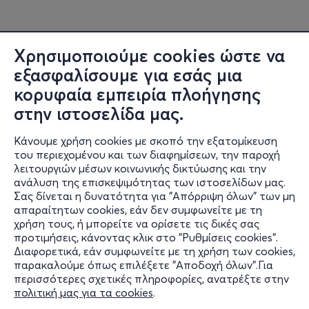
Χρησιμοποιούμε cookies ώστε να
εξασφαλίσουμε για εσάς μια
κορυφαία εμπειρία πλοήγησης
στην ιστοσελίδα μας.
Κάνουμε χρήση cookies με σκοπό την εξατομίκευση
του περιεχομένου και των διαφημίσεων, την παροχή
λειτουργιών μέσων κοινωνικής δικτύωσης και την
ανάλυση της επισκεψιμότητας των ιστοσελίδων μας.
Σας δίνεται η δυνατότητα για "Απόρριψη όλων" των μη
Πληροφορίες
απαραίτητων cookies, εάν δεν συμφωνείτε με τη
χρήση τους, ή μπορείτε να ορίσετε τις δικές σας
Υποστήριξη
προτιμήσεις, κάνοντας κλικ στο "Ρυθμίσεις cookies".
Διαφορετικά, εάν συμφωνείτε με τη χρήση των cookies,
Stay Connected
παρακαλούμε όπως επιλέξετε "Αποδοχή όλων".Για
περισσότερες σχετικές πληροφορίες, ανατρέξτε στην
πολιτική μας για τα cookies
.