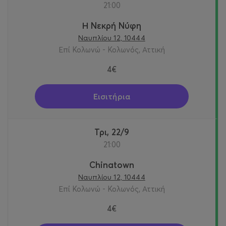
21:00
Η Νεκρή Νύφη
Ναυπλίου 12, 10444
Επί Κολωνώ - Κολωνός, Αττική
4€
Εισιτήρια
Τρι, 22/9
21:00
Chinatown
Ναυπλίου 12, 10444
Επί Κολωνώ - Κολωνός, Αττική
4€