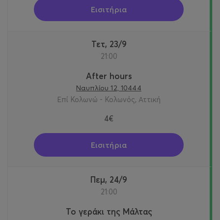
Εισιτήρια
Τετ, 23/9
21:00
After hours
Ναυπλίου 12, 10444
Επί Κολωνώ - Κολωνός, Αττική
4€
Εισιτήρια
Πεμ, 24/9
21:00
Το γεράκι της Μάλτας