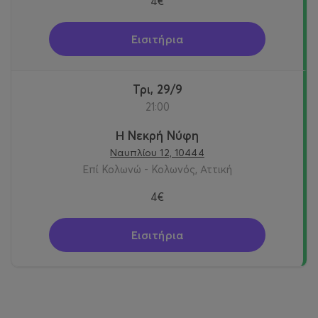
4€
Εισιτήρια
Τρι, 29/9
21:00
Η Νεκρή Νύφη
Ναυπλίου 12, 10444
Επί Κολωνώ - Κολωνός, Αττική
4€
Εισιτήρια