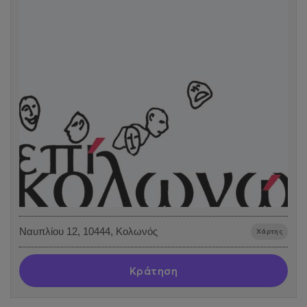
Ναυπλίου 12, 10444, Κολωνός
Χάρτης
Κράτηση