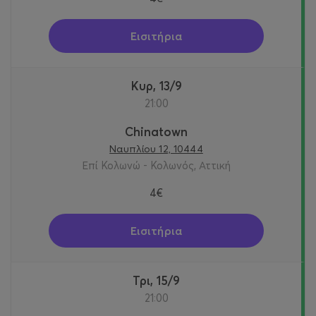
Εισιτήρια
Κυρ, 13/9
21:00
Chinatown
Ναυπλίου 12, 10444
Επί Κολωνώ - Κολωνός, Αττική
4€
Εισιτήρια
Τρι, 15/9
21:00