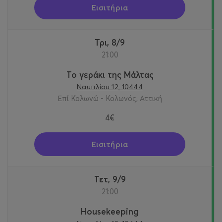
Εισιτήρια
Τρι, 8/9
21:00
Το γεράκι της Μάλτας
Ναυπλίου 12, 10444
Επί Κολωνώ - Κολωνός, Αττική
4€
Εισιτήρια
Τετ, 9/9
21:00
Housekeeping