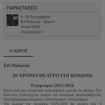
ΠΑΡΑΣΤΑΣΕΙΣ
5 - 29 Σεπτεμβρίου
Επί Κολωνώ - Θερινό
Σινεμά 2026
Περισσότερα
>
Ο ΧΩΡΟΣ
Επί Κολωνώ
26 ΧΡΟΝΙΑ ΘΕΑΤΡΟ ΕΠΙ ΚΟΛΩΝΩ
Ρεπερτόριο 2025-2026
Μετά από μια εξαιρετικά επιτυχημένη χρονιά, το θέατρο Επί
Κολωνώ επανέρχεται ακόμα πιο δυναμικό παρουσιάζοντας
ένα πρόγραμμα δυνατών καλλιτεχνικών υπογραφών!
Την αυλαία της περιόδου 2025-2026 θα ανοίξει στις 9