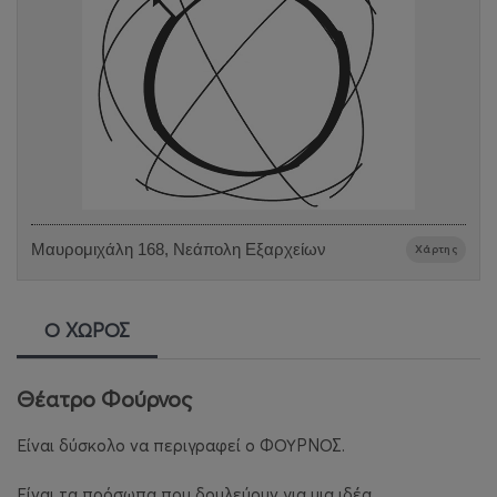
Μαυρομιχάλη 168, Νεάπολη Εξαρχείων
Χάρτης
Ο ΧΩΡΟΣ
Θέατρο Φούρνος
Είναι δύσκολο να περιγραφεί ο ΦΟΥΡΝΟΣ.
Είναι τα πρόσωπα που δουλεύουν για μια ιδέα.