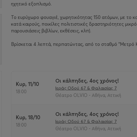
ηχητικό εξοπλισμό.
Το ευρύχωρο φουαγιέ, χωρητικότητας 150 ατόμων, με το κα
κατά καιρούς, ποικίλες πολιτιστικές δραστηριότητες μικρότ
παρουσιάσεις βιβλίων, εκθέσεις, κλπ).
Βρίσκεται 4 λεπτά, περπατώντας, από το σταθμό “Μετρό Κ
Οι κάλπηδες, 4ος χρόνος!
Κυρ, 11/10
Ιεράς Οδού 67 & Φαλαισίας 7
>
18:00
Θέατρο OLVIO - Αθήνα, Αττική
Οι κάλπηδες, 4ος χρόνος!
Κυρ, 18/10
Ιεράς Οδού 67 & Φαλαισίας 7
18:00
Θέατρο OLVIO - Αθήνα, Αττική