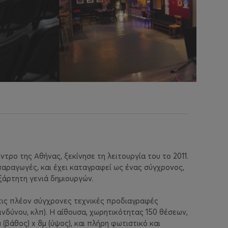
τρο της Αθήνας, ξεκίνησε τη λειτουργία του το 2011.
παραγωγές, και έχει καταγραφεί ως ένας σύγχρονος,
ξάρτητη γενιά δημιουργών.
 τις πλέον σύγχρονες τεχνικές προδιαγραφές
ινδύνου, κλπ). Η αίθουσα, χωρητικότητας 150 θέσεων,
(βάθος) x 8μ (ύψος), και πλήρη φωτιστικό και