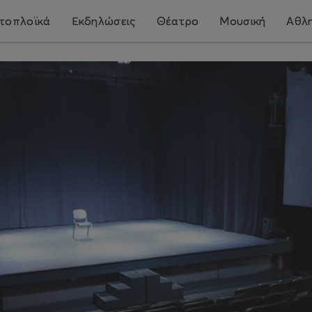
τοπλοϊκά
Εκδηλώσεις
Θέατρο
Μουσική
Αθλη