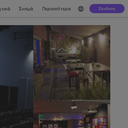
τικά
Σινεμά
Περισσότερα
Σύνδεση