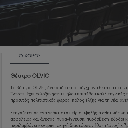
Ο ΧΩΡΟΣ
Θέατρο OLVIO
To θέατρο OLVIO, ένα από τα πιο σύγχρονα θέατρα στο κέν
Έκτοτε, έχει φιλοξενήσει υψηλού επιπέδου καλλιτεχνικές 
προσιτός πολιτιστικός χώρος, πόλος έλξης για τη νέα, ανε
Στεγάζεται σε ένα νεόκτιστο κτίριο υψηλής αισθητικής με
ασφάλειας και άνεσoς, πυρανίχνευση, πυρόσβεση, έξοδοι κ
περιλαμβάνει κεντρική σκηνή διαστάσεων 10μ (πλάτος) x 7μ 