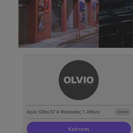
Ιεράς Οδού 67 & Φαλαισίας 7, Αθήνα
Χάρτης
Κράτηση